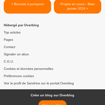
< Bonnets à pompons
Projets en cours - Bilan
janvier 2024 >
Hébergé par Overblog
Top articles
Pages
Contact
Signaler un abus
C.G.U.
Cookies et données personnelles
Préférences cookies
Voir le profil de Sandrine sur le portail Overblog
Créer un blog sur Overblog