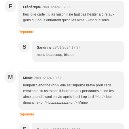
F
Frédérique
28/01/2024 15:50
très jolie carte , tu as raison il ne faut pas hésiter à dire aux
gens qui nous entourent qu'on les aime :-)<br /> bisous
Répondre
S
Sandrine
29/01/2024 17:37
merci beaucoup, bisous
M
Mimie
28/01/2024 10:57
bonjour Sandrine<br /> elle est superbe bravo pour cette
création et tu as raison il faut dire aux personnes qu'on les
aime quand il sont en vie après il est trop tard !!<br /> bon
dimanche<br /> bizzzzzzzzzz<br /> Mimie
Répondre