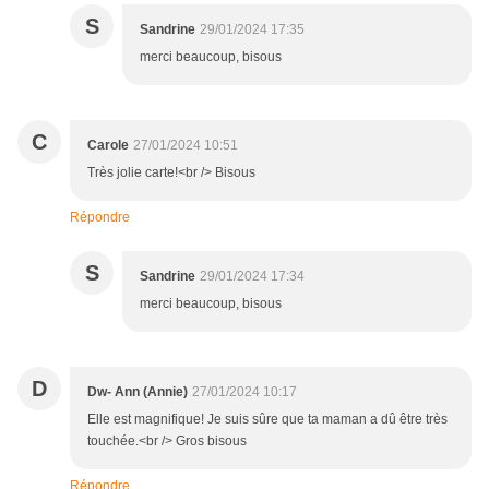
S
Sandrine
29/01/2024 17:35
merci beaucoup, bisous
C
Carole
27/01/2024 10:51
Très jolie carte!<br /> Bisous
Répondre
S
Sandrine
29/01/2024 17:34
merci beaucoup, bisous
D
Dw- Ann (Annie)
27/01/2024 10:17
Elle est magnifique! Je suis sûre que ta maman a dû être très
touchée.<br /> Gros bisous
Répondre