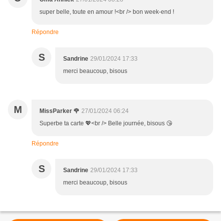
super belle, toute en amour !<br /> bon week-end !
Répondre
S
Sandrine
29/01/2024 17:33
merci beaucoup, bisous
M
MissParker 🌹
27/01/2024 06:24
Superbe ta carte 💖<br /> Belle journée, bisous 😘
Répondre
S
Sandrine
29/01/2024 17:33
merci beaucoup, bisous