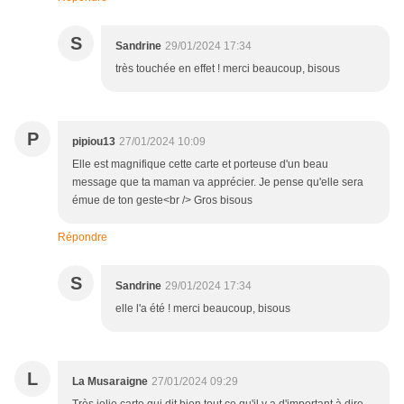
S
Sandrine
29/01/2024 17:34
très touchée en effet ! merci beaucoup, bisous
P
pipiou13
27/01/2024 10:09
Elle est magnifique cette carte et porteuse d'un beau
message que ta maman va apprécier. Je pense qu'elle sera
émue de ton geste<br /> Gros bisous
Répondre
S
Sandrine
29/01/2024 17:34
elle l'a été ! merci beaucoup, bisous
L
La Musaraigne
27/01/2024 09:29