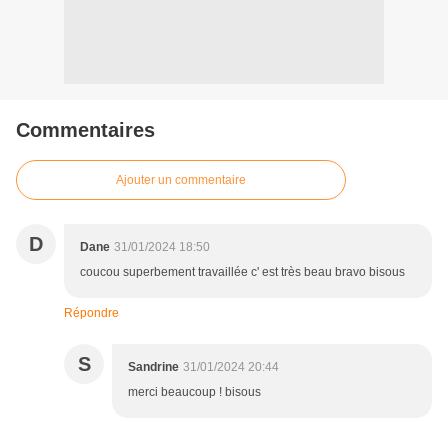
Commentaires
Ajouter un commentaire
D
Dane
31/01/2024 18:50
coucou superbement travaillée c' est très beau bravo bisous
Répondre
S
Sandrine
31/01/2024 20:44
merci beaucoup ! bisous