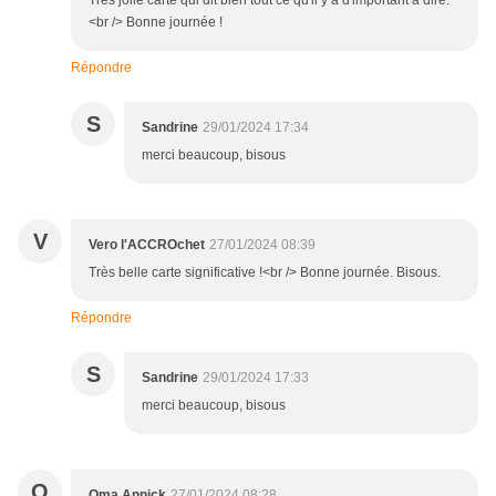
Très jolie carte qui dit bien tout ce qu'il y a d'important à dire.
<br /> Bonne journée !
Répondre
S
Sandrine
29/01/2024 17:34
merci beaucoup, bisous
V
Vero l'ACCROchet
27/01/2024 08:39
Très belle carte significative !<br /> Bonne journée. Bisous.
Répondre
S
Sandrine
29/01/2024 17:33
merci beaucoup, bisous
O
Oma Annick
27/01/2024 08:28