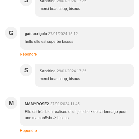
S
Sandrine
29/01/2024 17:36
merci beaucoup, bisous
G
gateuxrigolo
27/01/2024 15:12
hello elle est superbe bisous
Répondre
S
Sandrine
29/01/2024 17:35
merci beaucoup, bisous
M
MAMYROSE2
27/01/2024 11:45
Elle est très bien réalisée et un joli choix de cartonnage pour
une maman!!<br /> bisous
Répondre