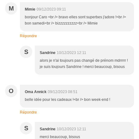
M
Mimie
09/12/2023 09:11
bonjour Caro <br /> bravo elles sont superbes j'adore !<br />
bon samedi<br /> bizzzzzzzzzz<br /> Mimie
Répondre
S
Sandrine
10/12/2023 12:11
alors je n'ai toujours pas changé de prénom mdrrrrr !
je suis toujours Sandrine ! merci beaucoup, bisous
O
Oma Annick
09/12/2023 08:51
belle idée pour les cadeaux !<br /> bon week-end !
Répondre
S
Sandrine
10/12/2023 12:11
merci beaucoup, bisous