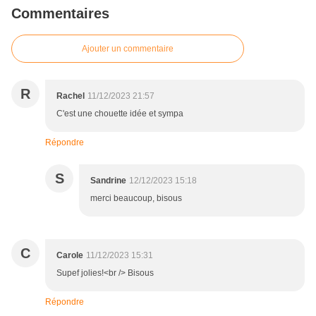
Commentaires
Ajouter un commentaire
R
Rachel
11/12/2023 21:57
C'est une chouette idée et sympa
Répondre
S
Sandrine
12/12/2023 15:18
merci beaucoup, bisous
C
Carole
11/12/2023 15:31
Supef jolies!<br /> Bisous
Répondre