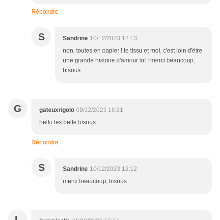
Répondre
S
Sandrine
10/12/2023 12:13
non, toutes en papier ! le tissu et moi, c'est loin d'être
une grande histoire d'amour lol ! merci beaucoup,
bisous
G
gateuxrigolo
09/12/2023 18:21
hello tes belle bisous
Répondre
S
Sandrine
10/12/2023 12:12
merci beaucoup, bisous
L