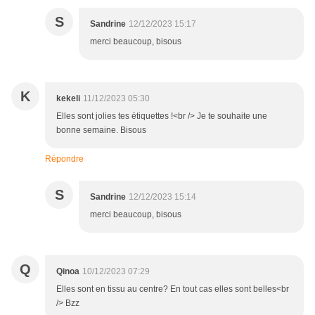
S
Sandrine
12/12/2023 15:17
merci beaucoup, bisous
K
kekeli
11/12/2023 05:30
Elles sont jolies tes étiquettes !<br /> Je te souhaite une
bonne semaine. Bisous
Répondre
S
Sandrine
12/12/2023 15:14
merci beaucoup, bisous
Q
Qinoa
10/12/2023 07:29
Elles sont en tissu au centre? En tout cas elles sont belles<br
/> Bzz