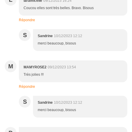
laramicelle
09/12/2023 16:24
Coucou elles sont très belles. Bravo. Bisous
Répondre
S
Sandrine
10/12/2023 12:12
merci beaucoup, bisous
M
MAMYROSE2
09/12/2023 13:54
Très jolies !!!
Répondre
S
Sandrine
10/12/2023 12:12
merci beaucoup, bisous