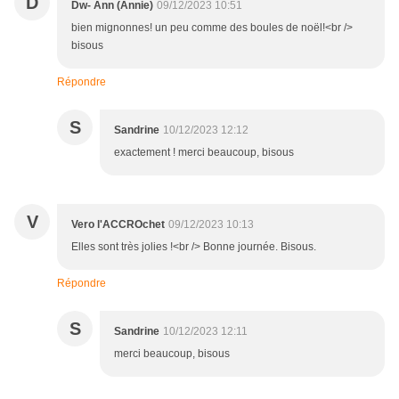
D
Dw- Ann (Annie)
09/12/2023 10:51
bien mignonnes! un peu comme des boules de noël!<br />
bisous
Répondre
S
Sandrine
10/12/2023 12:12
exactement ! merci beaucoup, bisous
V
Vero l'ACCROchet
09/12/2023 10:13
Elles sont très jolies !<br /> Bonne journée. Bisous.
Répondre
S
Sandrine
10/12/2023 12:11
merci beaucoup, bisous