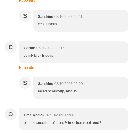
Répondre
S
Sandrine
08/10/2023 15:11
yes ! bisous
C
Carole
07/10/2023 20:16
Joliii!<br /> Bisous
Répondre
S
Sandrine
08/10/2023 15:09
merci beaucoup, bisous
O
Oma Annick
07/10/2023 09:00
elle est superbe !! j'adore !<br /> bon week-end !