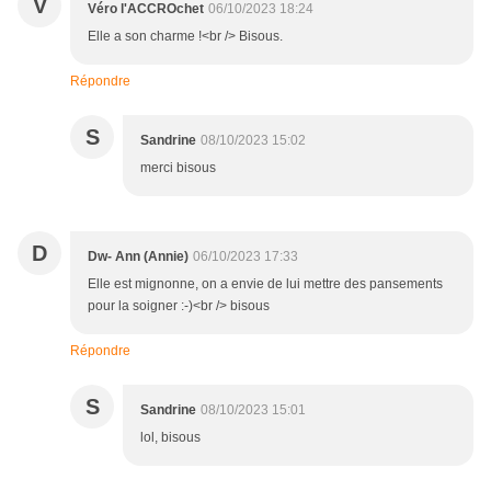
V
Véro l'ACCROchet
06/10/2023 18:24
Elle a son charme !<br /> Bisous.
Répondre
S
Sandrine
08/10/2023 15:02
merci bisous
D
Dw- Ann (Annie)
06/10/2023 17:33
Elle est mignonne, on a envie de lui mettre des pansements
pour la soigner :-)<br /> bisous
Répondre
S
Sandrine
08/10/2023 15:01
lol, bisous