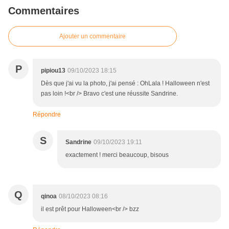
Commentaires
Ajouter un commentaire
P
pipiou13
09/10/2023 18:15
Dès que j'ai vu la photo, j'ai pensé : OhLala ! Halloween n'est
pas loin !<br /> Bravo c'est une réussite Sandrine.
Répondre
S
Sandrine
09/10/2023 19:11
exactement ! merci beaucoup, bisous
Q
qinoa
08/10/2023 08:16
il est prêt pour Halloween<br /> bzz