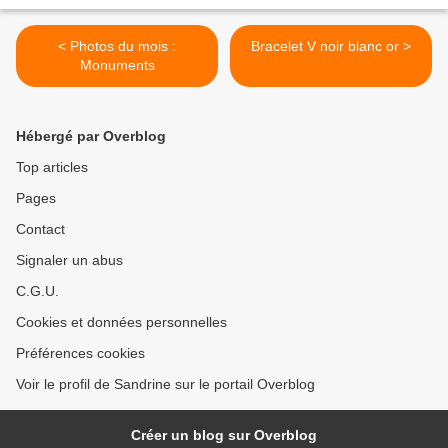
< Photos du mois :
Bracelet V noir blanc or >
Monuments
Hébergé par Overblog
Top articles
Pages
Contact
Signaler un abus
C.G.U.
Cookies et données personnelles
Préférences cookies
Voir le profil de Sandrine sur le portail Overblog
Créer un blog sur Overblog