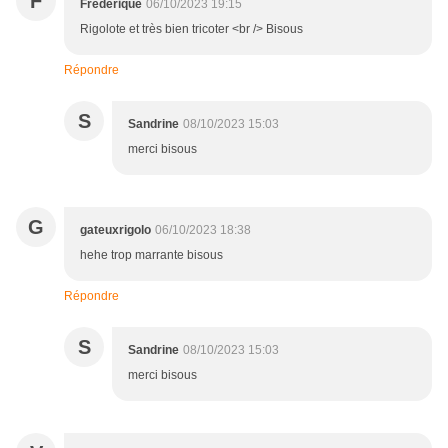
F
Frederique
06/10/2023 19:15
Rigolote et très bien tricoter <br /> Bisous
Répondre
S
Sandrine
08/10/2023 15:03
merci bisous
G
gateuxrigolo
06/10/2023 18:38
hehe trop marrante bisous
Répondre
S
Sandrine
08/10/2023 15:03
merci bisous