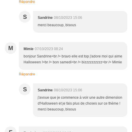
Répondre
S
Sandrine
08/10/2023 15:06
merci beaucoup, bisous
M
Mimie
07/10/2023 08:24
bonjour Sandrine<br /> bravo elle est top j'adore moi qui aime
Halloween !<br /> bon samedi<br /> bizzzzzzzzzz<br /> Mimie
Répondre
S
Sandrine
08/10/2023 15:06
j'avoue que je commence à voir une autre dimension
d'Halloween et je fais plus de choses sur ce thème !
merci beaucoup, bisous