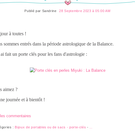
Publié par
Sandrine
28 Septembre 2023 à 05:00 AM
our à toutes !
 sommes entrés dans la période astrologique de la Balance.
 ai fait un porte clés pour les fans d'astrologie :
s aimez ?
e journée et à bientôt !
 les commentaires
égories :
Bijoux de portables ou de sacs - porte-clés
-
…