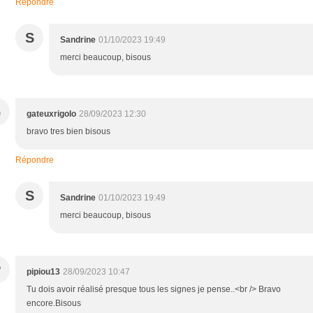
Répondre
S
Sandrine
01/10/2023 19:49
merci beaucoup, bisous
G
gateuxrigolo
28/09/2023 12:30
bravo tres bien bisous
Répondre
S
Sandrine
01/10/2023 19:49
merci beaucoup, bisous
P
pipiou13
28/09/2023 10:47
Tu dois avoir réalisé presque tous les signes je pense..<br /> Bravo
encore.Bisous