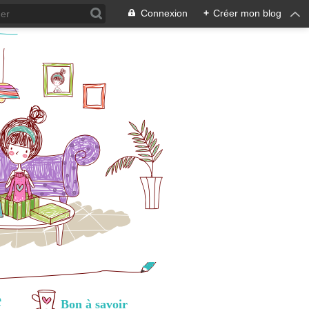
Connexion
+
Créer mon blog
e
Bon à savoir