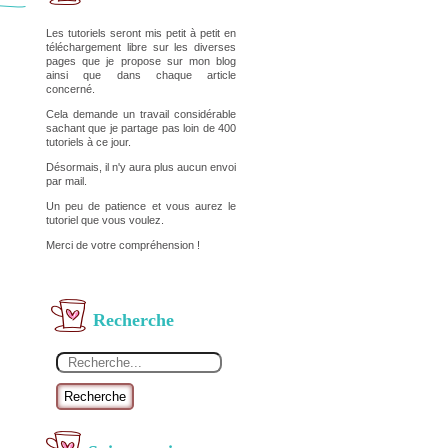
Les tutoriels seront mis petit à petit en
téléchargement libre sur les diverses
pages que je propose sur mon blog
ainsi que dans chaque article
concerné.
Cela demande un travail considérable
sachant que je partage pas loin de 400
tutoriels à ce jour.
Désormais, il n'y aura plus aucun envoi
par mail.
Un peu de patience et vous aurez le
tutoriel que vous voulez.
Merci de votre compréhension !
Recherche
Recherche