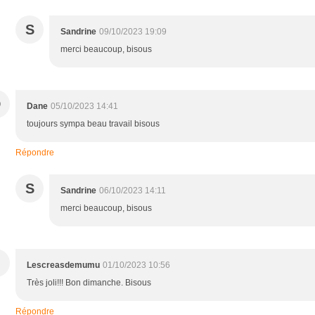
S
Sandrine
09/10/2023 19:09
merci beaucoup, bisous
D
Dane
05/10/2023 14:41
toujours sympa beau travail bisous
Répondre
S
Sandrine
06/10/2023 14:11
merci beaucoup, bisous
Lescreasdemumu
01/10/2023 10:56
Très joli!!! Bon dimanche. Bisous
Répondre