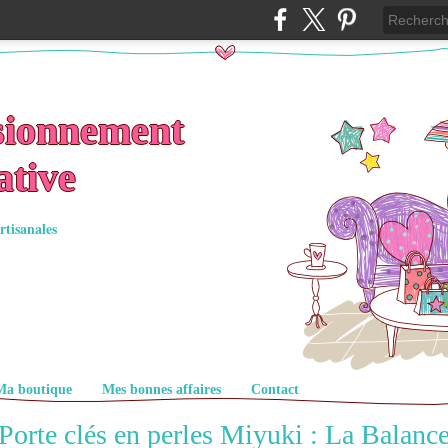
sionnement
ative
rtisanales
Ma boutique
Mes bonnes affaires
Contact
Porte clés en perles Miyuki : La Balanc