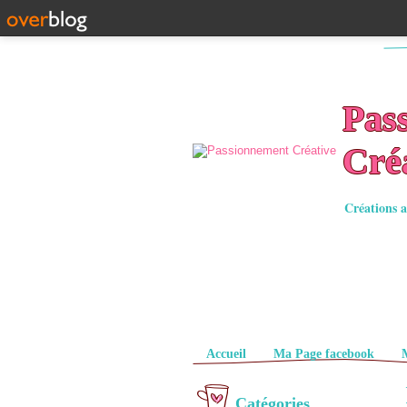
Pas
Cré
Créations a
Pages
Accueil
Ma Page facebook
Catégories