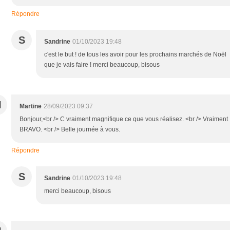
Répondre
S
Sandrine
01/10/2023 19:48
c'est le but ! de tous les avoir pour les prochains marchés de Noël
que je vais faire ! merci beaucoup, bisous
M
Martine
28/09/2023 09:37
Bonjour,<br /> C vraiment magnifique ce que vous réalisez. <br /> Vraiment
BRAVO. <br /> Belle journée à vous.
Répondre
S
Sandrine
01/10/2023 19:48
merci beaucoup, bisous