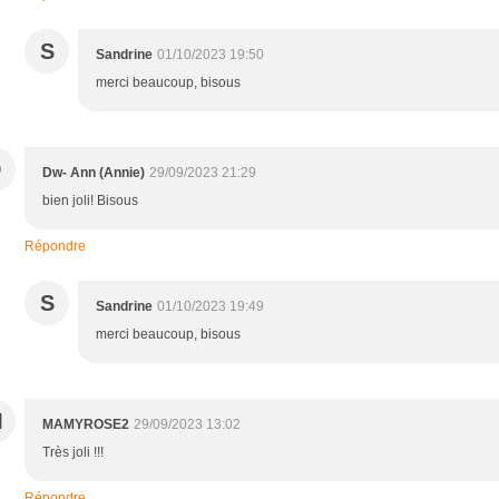
S
Sandrine
01/10/2023 19:50
merci beaucoup, bisous
D
Dw- Ann (Annie)
29/09/2023 21:29
bien joli! Bisous
Répondre
S
Sandrine
01/10/2023 19:49
merci beaucoup, bisous
M
MAMYROSE2
29/09/2023 13:02
Très joli !!!
Répondre