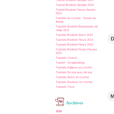
Tutoriel Broderie Sampler 2017
Tutoriel Broderie Sampler 2019
Tutoriel Broderie Tasses fleuries
2014
Tutoriels au crochet - Tenues de
Barbie
Tutoriels Broderie Bonhommes de
neige 2013
Tutoriels Broderie divers 2016
Tutoriels Broderie Fleurs 2014
Tutoriels Broderie Fleurs 2018
Tutoriels Broderie Portes Fleuries
2015
Tutoriels Couture
Tutoriel - Scrapbooking
Tutoriels d'ailleurs au crochet
Tutoriels De tout avec de tout
Tutoriels divers en crochet
Tutoriels Doudous en crochet
Tutoriels Tricot
Archives
2026