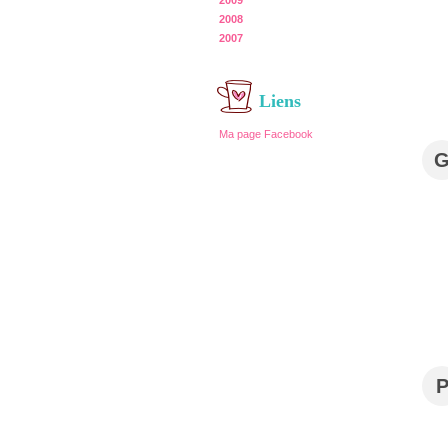
2009
2008
2007
Liens
Ma page Facebook