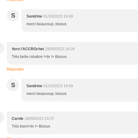
S
Sandrine
01/10/2023 19:49
merci beaucoup, bisous
V
Vero l'ACCROchet
28/09/2023 18:26
Très belle création !<br /> Bisous.
Répondre
S
Sandrine
01/10/2023 19:49
merci beaucoup, bisous
C
Carole
28/09/2023 15:37
Très bien!<br /> Bisous