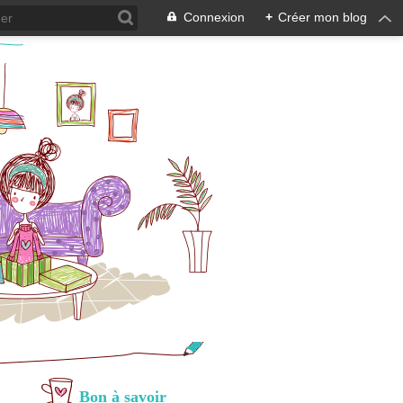
Connexion
+
Créer mon blog
Bon à savoir