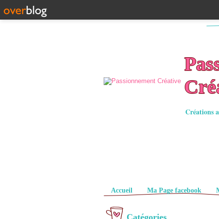
Pas
Cré
Créations a
Pages
Accueil
Ma Page facebook
Catégories