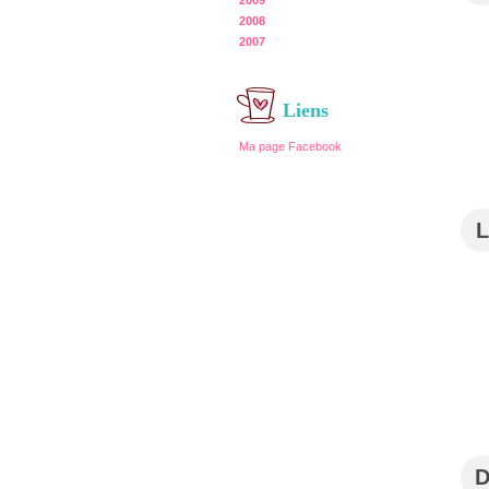
2009
2008
2007
Liens
Ma page Facebook
L