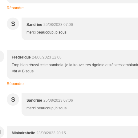
Répondre
S
Sandrine
25/08/2023 07:06
merci beaucoup, bisous
Frederique
24/08/2023 12:08
Trop bien réussi cette bambola ,je la trouve tres rigolote et très ressemblant
<br /> Bisous
Répondre
S
Sandrine
25/08/2023 07:06
merci beaucoup, bisous
M
Minimirabelle
23/08/2023 20:15