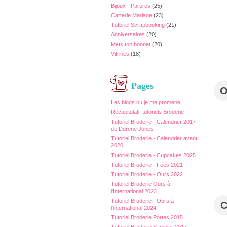
Bijoux - Parures
(25)
Carterie Mariage
(23)
Tutoriel Scrapbooking
(21)
Anniversaires
(20)
Mets ton bonnet
(20)
Vitrines
(18)
Pages
Les blogs où je me promène
Récapitulatif tutoriels Broderie
Tutoriel Broderie - Calendrier 2017
de Durene Jones
Tutoriel Broderie - Calendrier avent
2020
Tutoriel Broderie - Cupcakes 2025
Tutoriel Broderie - Fées 2021
Tutoriel Broderie - Ours 2022
Tutoriel Broderie Ours à
l'International 2023
Tutoriel Broderie - Ours à
l'international 2024
Tutoriel Broderie Portes 2015