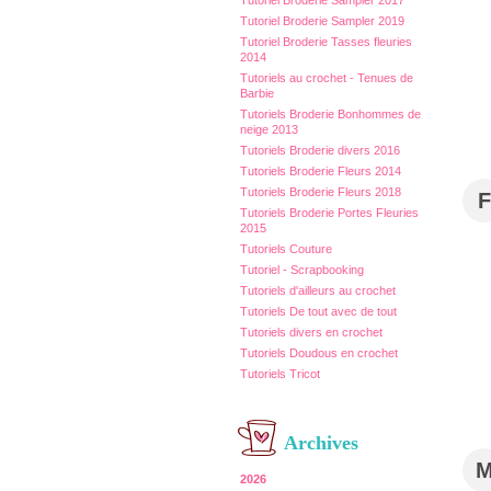
Tutoriel Broderie Sampler 2017
Tutoriel Broderie Sampler 2019
Tutoriel Broderie Tasses fleuries
2014
Tutoriels au crochet - Tenues de
Barbie
Tutoriels Broderie Bonhommes de
neige 2013
Tutoriels Broderie divers 2016
Tutoriels Broderie Fleurs 2014
Tutoriels Broderie Fleurs 2018
F
Tutoriels Broderie Portes Fleuries
2015
Tutoriels Couture
Tutoriel - Scrapbooking
Tutoriels d'ailleurs au crochet
Tutoriels De tout avec de tout
Tutoriels divers en crochet
Tutoriels Doudous en crochet
Tutoriels Tricot
Archives
2026