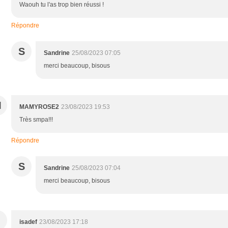
Waouh tu l'as trop bien réussi !
Répondre
S
Sandrine
25/08/2023 07:05
merci beaucoup, bisous
M
MAMYROSE2
23/08/2023 19:53
Très smpa!!!
Répondre
S
Sandrine
25/08/2023 07:04
merci beaucoup, bisous
isadef
23/08/2023 17:18