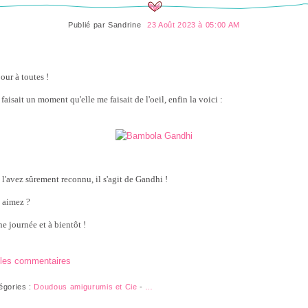
Publié par
Sandrine
23 Août 2023 à 05:00 AM
our à toutes !
faisait un moment qu'elle me faisait de l'oeil, enfin la voici :
 l'avez sûrement reconnu, il s'agit de Gandhi !
 aimez ?
e journée et à bientôt !
 les commentaires
égories :
Doudous amigurumis et Cie
-
…