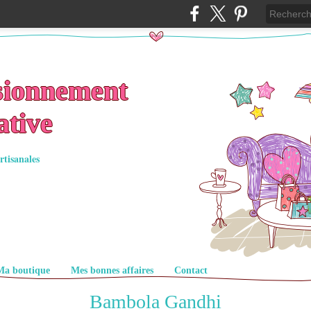
sionnement
ative
rtisanales
Ma boutique
Mes bonnes affaires
Contact
Bambola Gandhi