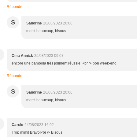
Répondre
S
Sandrine
26/08/2023 20:06
merci beaucoup, bisous
O
Oma Annick
25/08/2023 09:07
encore une bambola très joliment réussie !<br /> bon week-end !
Répondre
S
Sandrine
26/08/2023 20:06
merci beaucoup, bisous
C
Carole
24/08/2023 16:02
Trop mimi! Bravo!<br /> Bisous