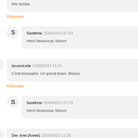
très sympa
Répondre
S
Sandrine
25/08/2023 07:03
merci beaucoup, bisous
laramicelle
23/08/2023 16:25
C'est incroyable. Un grand bravo. Bisous
Répondre
S
Sandrine
25/08/2023 07:03
merci beaucoup, bisous
D
Dw- Ann (Annie)
23/08/2023 12:28