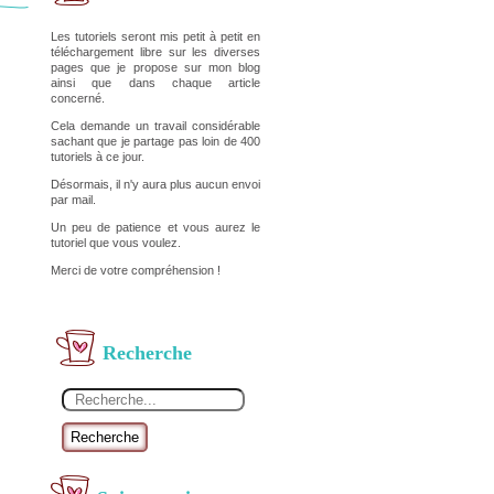
Les tutoriels seront mis petit à petit en
téléchargement libre sur les diverses
pages que je propose sur mon blog
ainsi que dans chaque article
concerné.
Cela demande un travail considérable
sachant que je partage pas loin de 400
tutoriels à ce jour.
Désormais, il n'y aura plus aucun envoi
par mail.
Un peu de patience et vous aurez le
tutoriel que vous voulez.
Merci de votre compréhension !
Recherche
Recherche