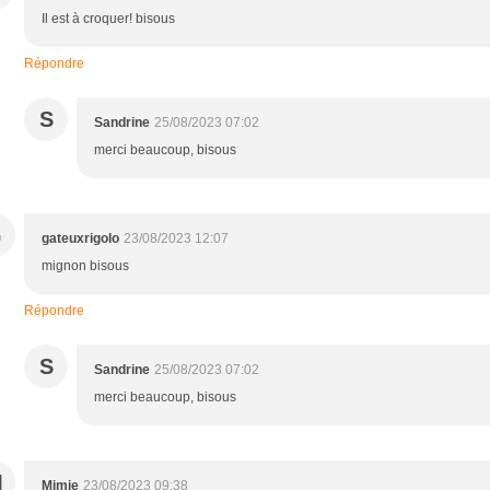
Il est à croquer! bisous
Répondre
S
Sandrine
25/08/2023 07:02
merci beaucoup, bisous
G
gateuxrigolo
23/08/2023 12:07
mignon bisous
Répondre
S
Sandrine
25/08/2023 07:02
merci beaucoup, bisous
M
Mimie
23/08/2023 09:38