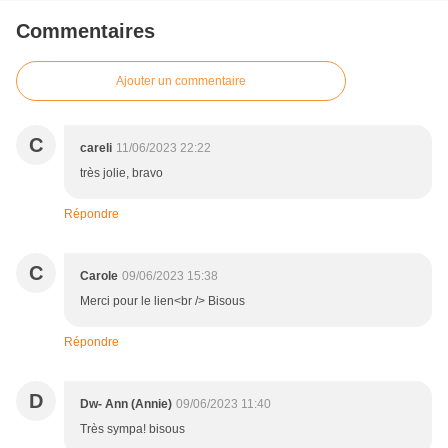
Commentaires
Ajouter un commentaire
C
careli
11/06/2023 22:22
très jolie, bravo
Répondre
C
Carole
09/06/2023 15:38
Merci pour le lien<br /> Bisous
Répondre
D
Dw- Ann (Annie)
09/06/2023 11:40
Très sympa! bisous