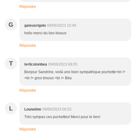
Répondre
G
gateuxrigolo
09/06/2023 10:49
hello merci du lien bisous
Répondre
T
terlicotonbea
09/06/2023 09:05
Bonjour Sandrine, voilà une bien sympathique pochette<br />
<br /> gros bisous <br /> Béa
Répondre
L
Lounatine
09/06/2023 06:52
Très sympas ces pochettes! Merci pour le lien!
Répondre