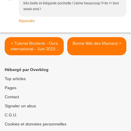
très belle et élégante pochette ! j'aime beaucoup !!<br /> bon
week-end !
Répondre
< Tutoriel Broderie - Ours
Bonne fête des Mamans >
international - Juin 2023 -
Pays Bas
Hébergé par Overblog
Top articles
Pages
Contact
Signaler un abus
C.G.U.
Cookies et données personnelles