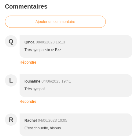
Commentaires
Ajouter un commentaire
Q
Qinoa
08/06/2023 16:13
Très sympa <br /> Bzz
Répondre
L
lounatine
04/06/2023 19:41
Très sympa!
Répondre
R
Rachel
04/06/2023 10:05
C'est chouette, bisous