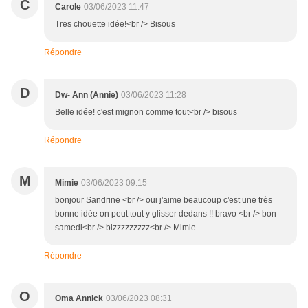
C
Carole
03/06/2023 11:47
Tres chouette idée!<br /> Bisous
Répondre
D
Dw- Ann (Annie)
03/06/2023 11:28
Belle idée! c'est mignon comme tout<br /> bisous
Répondre
M
Mimie
03/06/2023 09:15
bonjour Sandrine <br /> oui j'aime beaucoup c'est une très
bonne idée on peut tout y glisser dedans !! bravo <br /> bon
samedi<br /> bizzzzzzzzz<br /> Mimie
Répondre
O
Oma Annick
03/06/2023 08:31