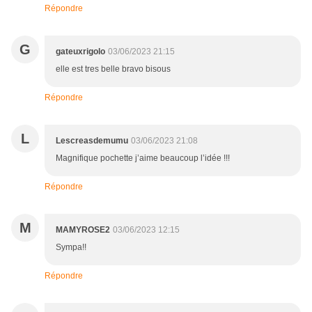
Répondre
G
gateuxrigolo
03/06/2023 21:15
elle est tres belle bravo bisous
Répondre
L
Lescreasdemumu
03/06/2023 21:08
Magnifique pochette j’aime beaucoup l’idée !!!
Répondre
M
MAMYROSE2
03/06/2023 12:15
Sympa!!
Répondre