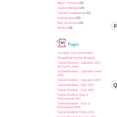
Bijoux - Parures
(25)
Carterie Mariage
(23)
Tutoriel Scrapbooking
(21)
Anniversaires
(20)
Mets ton bonnet
(20)
F
Vitrines
(18)
Pages
Les blogs où je me promène
Récapitulatif tutoriels Broderie
Tutoriel Broderie - Calendrier 2017
de Durene Jones
Tutoriel Broderie - Calendrier avent
2020
Tutoriel Broderie - Cupcakes 2025
Tutoriel Broderie - Fées 2021
Tutoriel Broderie - Ours 2022
Tutoriel Broderie Ours à
l'International 2023
Tutoriel Broderie - Ours à
l'international 2024
Tutoriel Broderie Portes 2015