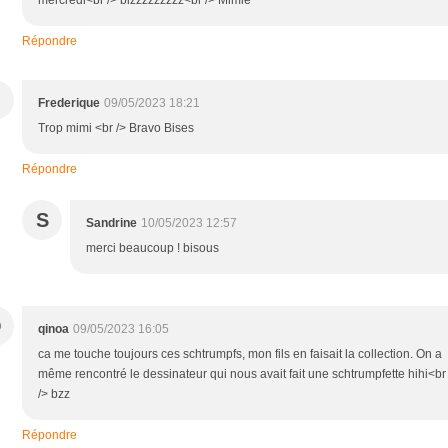
Répondre
Frederique
09/05/2023 18:21
Trop mimi <br /> Bravo Bises
Répondre
S
Sandrine
10/05/2023 12:57
merci beaucoup ! bisous
Q
qinoa
09/05/2023 16:05
ca me touche toujours ces schtrumpfs, mon fils en faisait la collection. On a
même rencontré le dessinateur qui nous avait fait une schtrumpfette hihi<br
/> bzz
Répondre