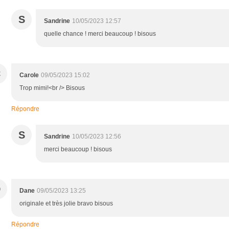
S
Sandrine
10/05/2023 12:57
quelle chance ! merci beaucoup ! bisous
C
Carole
09/05/2023 15:02
Trop mimi!<br /> Bisous
Répondre
S
Sandrine
10/05/2023 12:56
merci beaucoup ! bisous
D
Dane
09/05/2023 13:25
originale et très jolie bravo bisous
Répondre