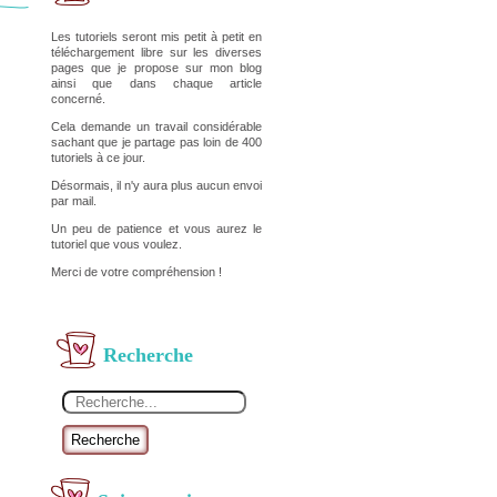
Les tutoriels seront mis petit à petit en
téléchargement libre sur les diverses
pages que je propose sur mon blog
ainsi que dans chaque article
concerné.
Cela demande un travail considérable
sachant que je partage pas loin de 400
tutoriels à ce jour.
Désormais, il n'y aura plus aucun envoi
par mail.
Un peu de patience et vous aurez le
tutoriel que vous voulez.
Merci de votre compréhension !
Recherche
Recherche