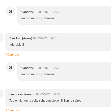
S
Sandrine
10/05/2023 12:53
merci beaucoup ! bisous
D
Dw- Ann (Annie)
08/05/2023 19:01
adorable!!!
Répondre
S
Sandrine
10/05/2023 12:52
merci beaucoup ! bisous
Lescreasdemumu
08/05/2023 18:35
Toute mignonne cette schtroumpfette !!!! Bonne soirée
Répondre