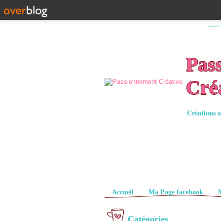
Pas
Cré
Créations a
Pages
Accueil
Ma Page facebook
Catégories