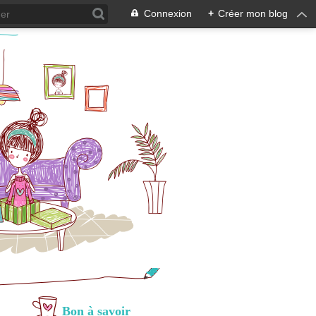
Connexion
+
Créer mon blog
Bon à savoir