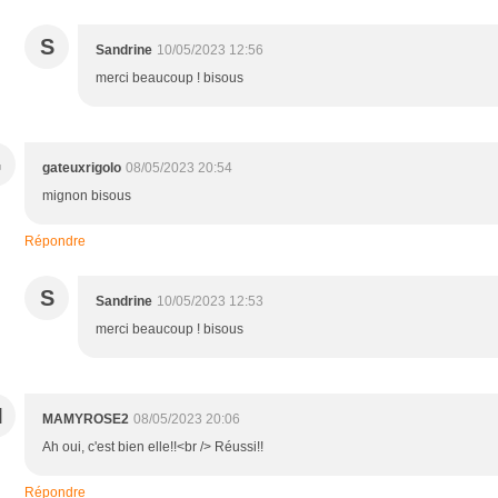
S
Sandrine
10/05/2023 12:56
merci beaucoup ! bisous
G
gateuxrigolo
08/05/2023 20:54
mignon bisous
Répondre
S
Sandrine
10/05/2023 12:53
merci beaucoup ! bisous
M
MAMYROSE2
08/05/2023 20:06
Ah oui, c'est bien elle!!<br /> Réussi!!
Répondre