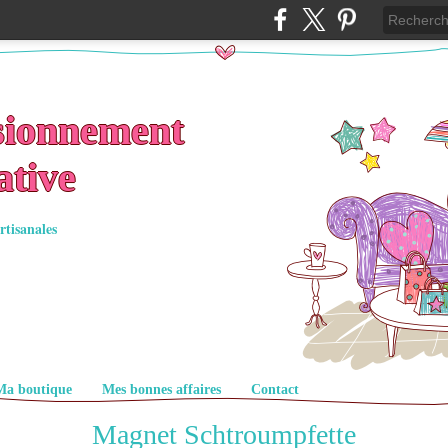
sionnement
ative
rtisanales
Ma boutique
Mes bonnes affaires
Contact
Magnet Schtroumpfette