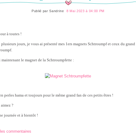
Publié par
Sandrine
8 Mai 2023 à 04:00 PM
our à toutes !
 a plusieurs jours, je vous ai présenté mes 1ers magnets Schtroumpf et ceux du grand
roumpf.
i maintenant le magnet de la Schtroumpfette :
 en perles hama et toujours pour le même grand fan de ces petits êtres !
 aimez ?
e journée et à bientôt !
 les commentaires