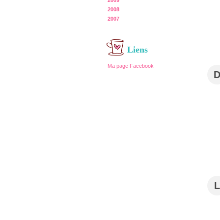
2009
2008
2007
Liens
Ma page Facebook
L