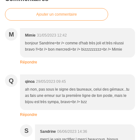
Ajouter un commentaire
M
Mimie
31/05/2023 12:42
bonjour Sandrine<br /> comme d'hab très joli et très réussi
bravo !!<br /> bon mercredi<br /> bizzzzzzzzz<br /> Mimie
Répondre
Q
qinoa
29/05/2023 09:45
ah non, pas sous le signe des taureaux, celui des gémaux...tu
as fais une erreur sur la première ligne de ton poste, mais le
bijou est très sympa, bravo<br /> bzz
Répondre
S
Sandrine
06/06/2023 14:36
merci je vais rectifier ! merci beaucoup, bisous