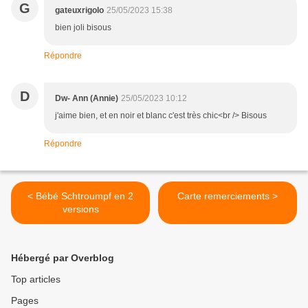
G
gateuxrigolo
25/05/2023 15:38
bien joli bisous
Répondre
D
Dw- Ann (Annie)
25/05/2023 10:12
j'aime bien, et en noir et blanc c'est très chic<br /> Bisous
Répondre
< Bébé Schtroumpf en 2
Carte remerciements >
versions
Hébergé par Overblog
Top articles
Pages