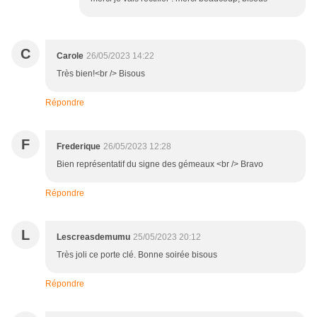
C
Carole
26/05/2023 14:22
Très bien!<br /> Bisous
Répondre
F
Frederique
26/05/2023 12:28
Bien représentatif du signe des gémeaux <br /> Bravo
Répondre
L
Lescreasdemumu
25/05/2023 20:12
Très joli ce porte clé. Bonne soirée bisous
Répondre