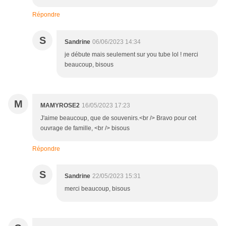
Répondre
S
Sandrine
06/06/2023 14:34
je débute mais seulement sur you tube lol ! merci
beaucoup, bisous
M
MAMYROSE2
16/05/2023 17:23
J'aime beaucoup, que de souvenirs.<br /> Bravo pour cet
ouvrage de famille, <br /> bisous
Répondre
S
Sandrine
22/05/2023 15:31
merci beaucoup, bisous