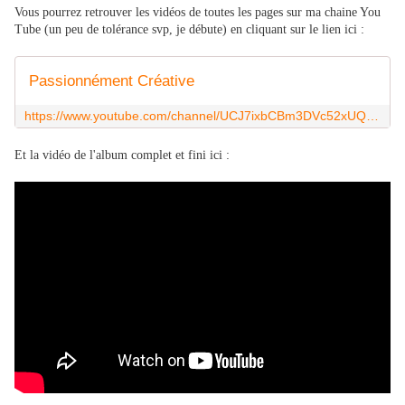
Vous pourrez retrouver les vidéos de toutes les pages sur ma chaine You
Tube (un peu de tolérance svp, je débute) en cliquant sur le lien ici :
Passionnément Créative
https://www.youtube.com/channel/UCJ7ixbCBm3DVc52xUQYd_YA
Et la vidéo de l'album complet et fini ici :