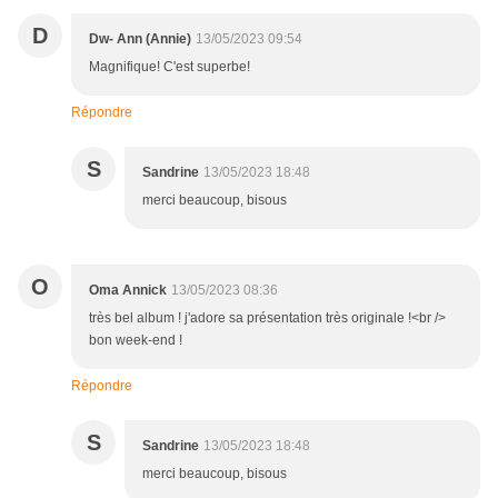
D
Dw- Ann (Annie)
13/05/2023 09:54
Magnifique! C'est superbe!
Répondre
S
Sandrine
13/05/2023 18:48
merci beaucoup, bisous
O
Oma Annick
13/05/2023 08:36
très bel album ! j'adore sa présentation très originale !<br />
bon week-end !
Répondre
S
Sandrine
13/05/2023 18:48
merci beaucoup, bisous