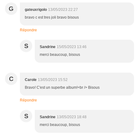
G
gateuxrigolo
13/05/2023 22:27
bravo c est tres joli bravo bisous
Répondre
S
Sandrine
15/05/2023 13:46
merci beaucoup, bisous
C
Carole
13/05/2023 15:52
Bravo! C'est un superbe album!<br /> Bisous
Répondre
S
Sandrine
13/05/2023 18:48
merci beaucoup, bisous