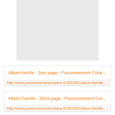
Album famille : 1ère page - Passionnement Créative
http://www.passionnementcreative.fr/2023/01/album-famille-1ere-page.html
Album Famille : 2ème page - Passionnement Créative
http://www.passionnementcreative.fr/2023/02/album-famille-2eme-page.html