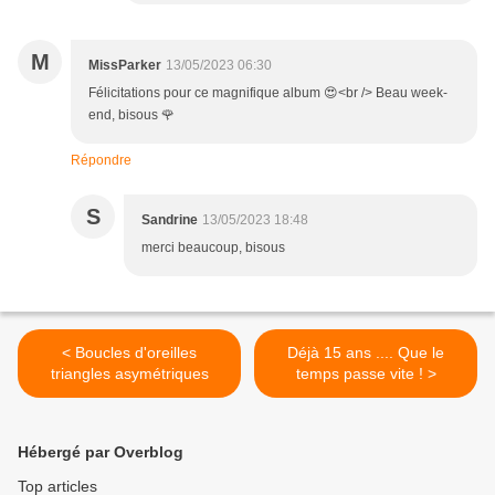
M
MissParker
13/05/2023 06:30
Félicitations pour ce magnifique album 😍<br /> Beau week-
end, bisous 🌹
Répondre
S
Sandrine
13/05/2023 18:48
merci beaucoup, bisous
< Boucles d'oreilles
Déjà 15 ans .... Que le
triangles asymétriques
temps passe vite ! >
Hébergé par Overblog
Top articles