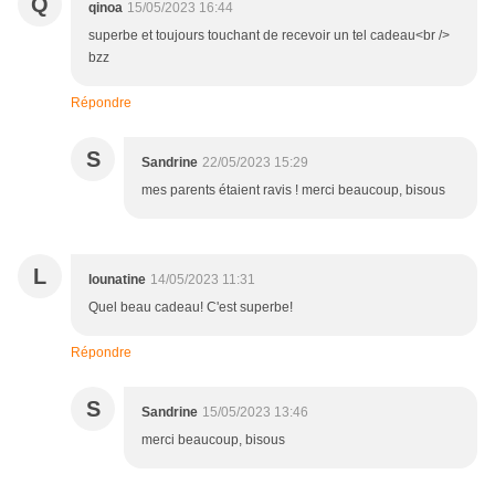
Q
qinoa
15/05/2023 16:44
superbe et toujours touchant de recevoir un tel cadeau<br />
bzz
Répondre
S
Sandrine
22/05/2023 15:29
mes parents étaient ravis ! merci beaucoup, bisous
L
lounatine
14/05/2023 11:31
Quel beau cadeau! C'est superbe!
Répondre
S
Sandrine
15/05/2023 13:46
merci beaucoup, bisous