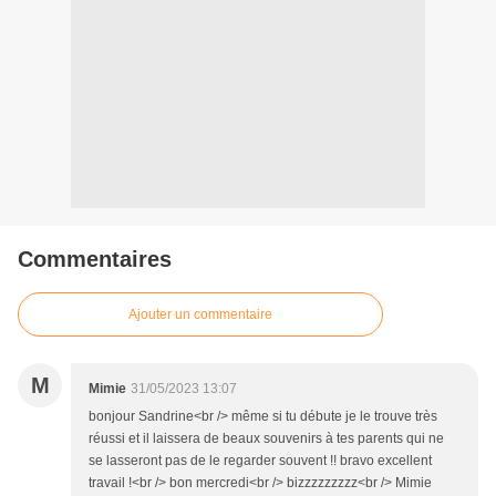
Commentaires
Ajouter un commentaire
M
Mimie
31/05/2023 13:07
bonjour Sandrine<br /> même si tu débute je le trouve très
réussi et il laissera de beaux souvenirs à tes parents qui ne
se lasseront pas de le regarder souvent !! bravo excellent
travail !<br /> bon mercredi<br /> bizzzzzzzzz<br /> Mimie