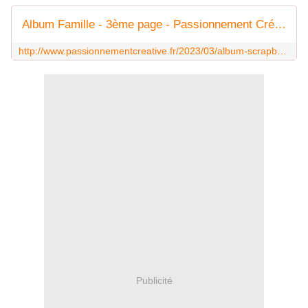
Album Famille - 3ème page - Passionnement Créative
http://www.passionnementcreative.fr/2023/03/album-scrapbooking-3eme-page.html
Publicité