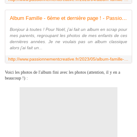
Album Famille - 6ème et dernière page ! - Passionnement Créative
Bonjour à toutes ! Pour Noël, j'ai fait un album en scrap pour
mes parents, regroupant les photos de mes enfants de ces
dernières années. Je ne voulais pas un album classique
alors j'ai fait un...
http://www.passionnementcreative.fr/2023/05/album-famille-6eme-et-derniere-page.html
Voici les photos de l'album fini avec les photos (attention, il y en a
beaucoup !) :