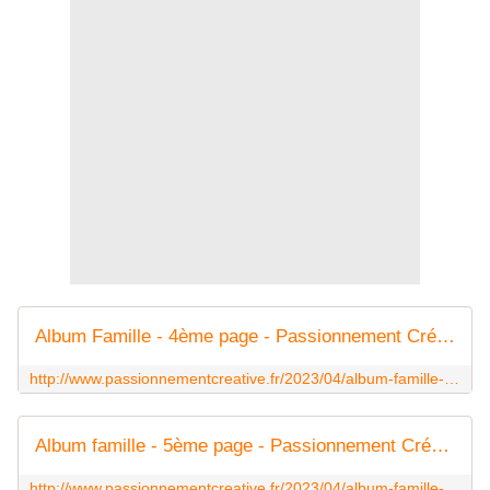
Album Famille - 4ème page - Passionnement Créative
http://www.passionnementcreative.fr/2023/04/album-famille-4eme-page.html
Album famille - 5ème page - Passionnement Créative
http://www.passionnementcreative.fr/2023/04/album-famille-5eme-page.html