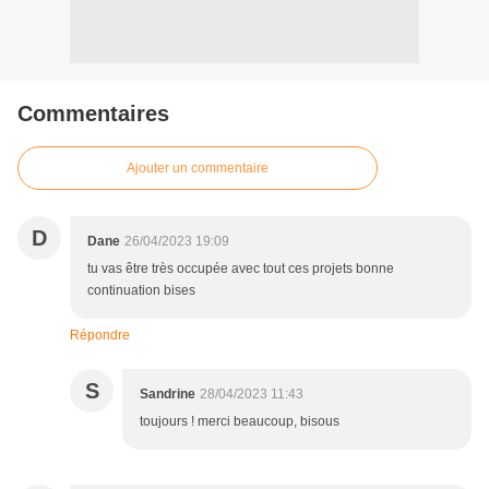
Commentaires
Ajouter un commentaire
D
Dane
26/04/2023 19:09
tu vas être très occupée avec tout ces projets bonne
continuation bises
Répondre
S
Sandrine
28/04/2023 11:43
toujours ! merci beaucoup, bisous