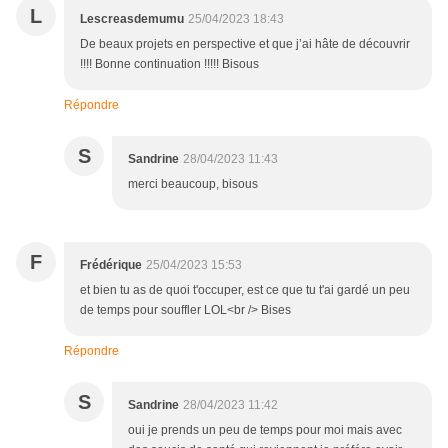
L
Lescreasdemumu
25/04/2023 18:43
De beaux projets en perspective et que j’ai hâte de découvrir
!!!! Bonne continuation !!!!! Bisous
Répondre
S
Sandrine
28/04/2023 11:43
merci beaucoup, bisous
F
Frédérique
25/04/2023 15:53
et bien tu as de quoi t'occuper, est ce que tu t'ai gardé un peu
de temps pour souffler LOL<br /> Bises
Répondre
S
Sandrine
28/04/2023 11:42
oui je prends un peu de temps pour moi mais avec