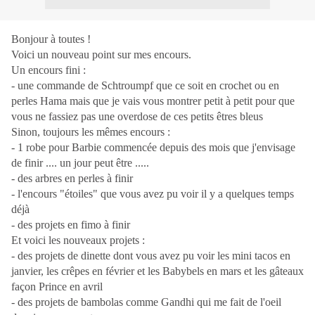
Bonjour à toutes !
Voici un nouveau point sur mes encours.
Un encours fini :
- une commande de Schtroumpf que ce soit en crochet ou en
perles Hama mais que je vais vous montrer petit à petit pour que
vous ne fassiez pas une overdose de ces petits êtres bleus
Sinon, toujours les mêmes encours :
- 1 robe pour Barbie commencée depuis des mois que j'envisage
de finir .... un jour peut être .....
- des arbres en perles à finir
- l'encours "étoiles" que vous avez pu voir il y a quelques temps
déjà
- des projets en fimo à finir
Et voici les nouveaux projets :
- des projets de dinette dont vous avez pu voir les mini tacos en
janvier, les crêpes en février et les Babybels en mars et les gâteaux
façon Prince en avril
- des projets de bambolas comme Gandhi qui me fait de l'oeil