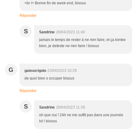
<br /> Bonne fin de week end, bisous
Répondre
S
Sandrine
28/04/2023 11:40
jamais le temps de rester à ne rien faire, et ça tombe
bien, je deteste ne rien faire ! bisous
G
gateuxrigolo
23/04/2023 16:29
de quoi bien s occuper bisous
Répondre
S
Sandrine
28/04/2023 11:39
oh que oui ! 24h ne me suffit pas dans une journée
lol ! bisous