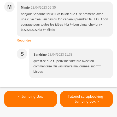
M
Mimie
23/04/2023 09:35
bonjour Sandrine<br /> il va falloir que tu te promène avec
une cuve d'eau au cas ou ton cerveau prendrait feu LOL ! bon
courage pour toutes tes idées !<br /> bon dimanche<br />
bizzzzzzzzz<br /> Mimie
Répondre
S
Sandrine
28/04/2023 11:38
qu'est ce que tu peux me faire rire avec ton
commentaire ! tu vas refaire ma journée, mdrrrrr,
bisous
< Jumping Box
Tutoriel scrapbooking -
Jumping box >