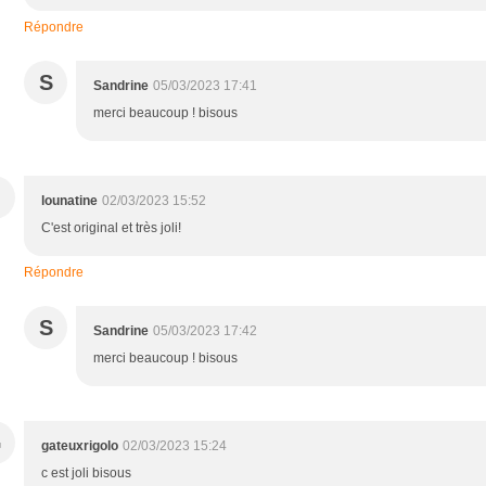
Répondre
S
Sandrine
05/03/2023 17:41
merci beaucoup ! bisous
lounatine
02/03/2023 15:52
C'est original et très joli!
Répondre
S
Sandrine
05/03/2023 17:42
merci beaucoup ! bisous
G
gateuxrigolo
02/03/2023 15:24
c est joli bisous