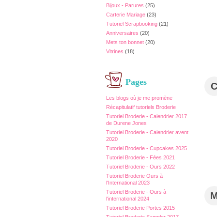
Bijoux - Parures
(25)
Carterie Mariage
(23)
Tutoriel Scrapbooking
(21)
Anniversaires
(20)
Mets ton bonnet
(20)
Vitrines
(18)
Pages
Les blogs où je me promène
Récapitulatif tutoriels Broderie
Tutoriel Broderie - Calendrier 2017
de Durene Jones
Tutoriel Broderie - Calendrier avent
2020
Tutoriel Broderie - Cupcakes 2025
Tutoriel Broderie - Fées 2021
Tutoriel Broderie - Ours 2022
Tutoriel Broderie Ours à
l'International 2023
Tutoriel Broderie - Ours à
l'international 2024
Tutoriel Broderie Portes 2015