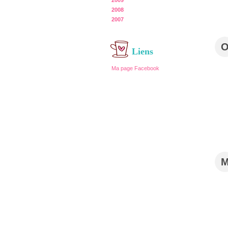
2009
2008
2007
Liens
Ma page Facebook