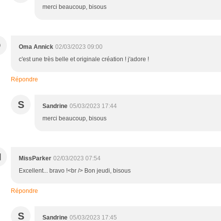
merci beaucoup, bisous
O
Oma Annick
02/03/2023 09:00
c'est une très belle et originale création ! j'adore !
Répondre
S
Sandrine
05/03/2023 17:44
merci beaucoup, bisous
M
MissParker
02/03/2023 07:54
Excellent... bravo !<br /> Bon jeudi, bisous
Répondre
S
Sandrine
05/03/2023 17:45