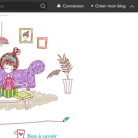
Connexion
+
Créer mon blog
Bon à savoir