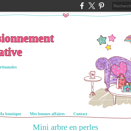
sionnement
ative
rtisanales
Ma boutique
Mes bonnes affaires
Contact
Mini arbre en perles