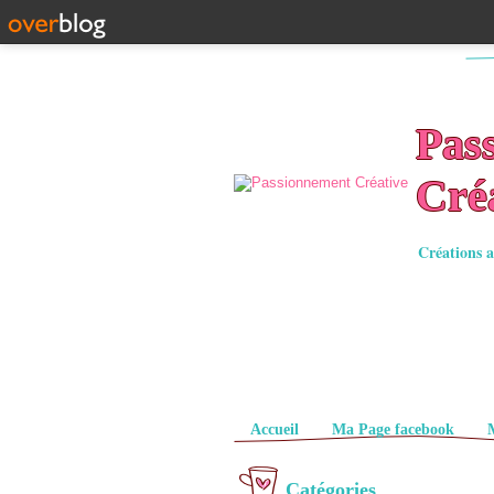
Pas
Cré
Créations a
Pages
Accueil
Ma Page facebook
Catégories