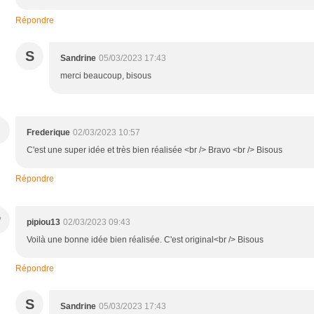
Répondre
S
Sandrine
05/03/2023 17:43
merci beaucoup, bisous
Frederique
02/03/2023 10:57
C'est une super idée et très bien réalisée <br /> Bravo <br /> Bisous
Répondre
P
pipiou13
02/03/2023 09:43
Voilà une bonne idée bien réalisée. C'est original<br /> Bisous
Répondre
S
Sandrine
05/03/2023 17:43