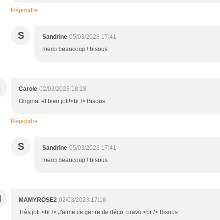
Répondre
S
Sandrine
05/03/2023 17:41
merci beaucoup ! bisous
C
Carole
02/03/2023 18:28
Original et bien joli!<br /> Bisous
Répondre
S
Sandrine
05/03/2023 17:41
merci beaucoup ! bisous
M
MAMYROSE2
02/03/2023 17:18
Très joli.<br /> J'aime ce genre de déco, bravo.<br /> Bisous