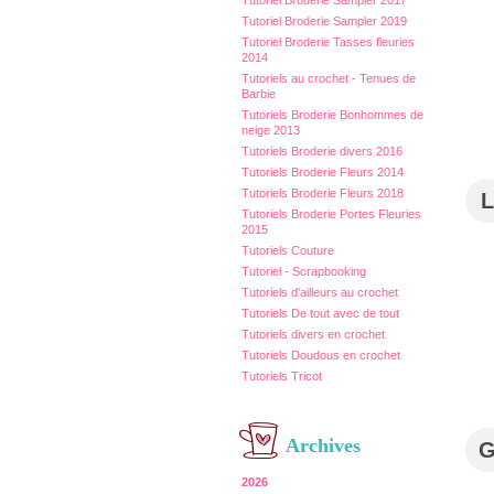
Tutoriel Broderie Sampler 2017
Tutoriel Broderie Sampler 2019
Tutoriel Broderie Tasses fleuries
2014
Tutoriels au crochet - Tenues de
Barbie
Tutoriels Broderie Bonhommes de
neige 2013
Tutoriels Broderie divers 2016
Tutoriels Broderie Fleurs 2014
Tutoriels Broderie Fleurs 2018
L
Tutoriels Broderie Portes Fleuries
2015
Tutoriels Couture
Tutoriel - Scrapbooking
Tutoriels d'ailleurs au crochet
Tutoriels De tout avec de tout
Tutoriels divers en crochet
Tutoriels Doudous en crochet
Tutoriels Tricot
Archives
2026