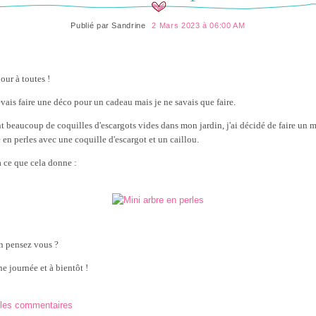
Publié par
Sandrine
2 Mars 2023 à 06:00 AM
our à toutes !
evais faire une déco pour un cadeau mais je ne savais que faire.
t beaucoup de coquilles d'escargots vides dans mon jardin, j'ai décidé de faire un m
e en perles avec une coquille d'escargot et un caillou.
à ce que cela donne :
n pensez vous ?
e journée et à bientôt !
 les commentaires