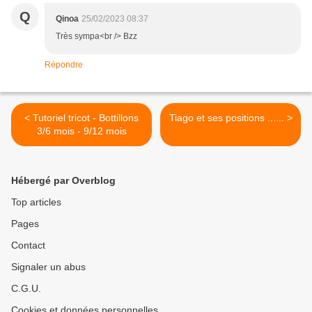
Q
Qinoa
25/02/2023 08:37
Très sympa<br /> Bzz
Répondre
< Tutoriel tricot - Bottillons
Tiago et ses positions ...... >
3/6 mois - 9/12 mois
Hébergé par Overblog
Top articles
Pages
Contact
Signaler un abus
C.G.U.
Cookies et données personnelles