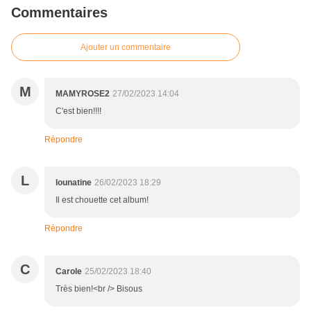
Commentaires
Ajouter un commentaire
M
MAMYROSE2
27/02/2023 14:04
C'est bien!!!!
Répondre
L
lounatine
26/02/2023 18:29
Il est chouette cet album!
Répondre
C
Carole
25/02/2023 18:40
Très bien!<br /> Bisous