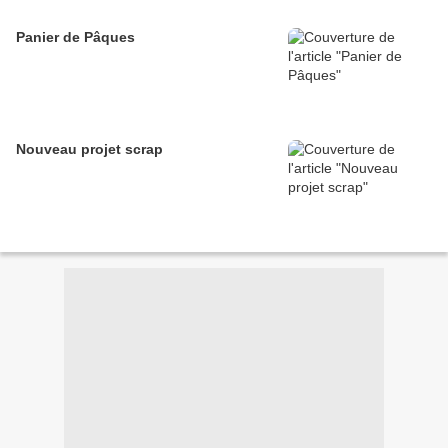
Panier de Pâques
Nouveau projet scrap