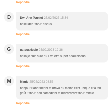
Répondre
D
Dw- Ann (Annie)
25/02/2023 15:34
belle idée!<br /> bisous
Répondre
G
gateuxrigolo
25/02/2023 12:36
hello je suis sure qu il va etre super beau bisous
Répondre
M
Mimie
25/02/2023 08:56
bonjour Sandrine<br /> bravo au moins c'est unique et à ton
goût !!<br /> bon samedi<br /> bizzzzzzzzz<br /> Mimie
Répondre