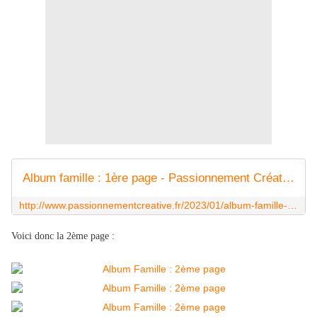
Album famille : 1ère page - Passionnement Créative
http://www.passionnementcreative.fr/2023/01/album-famille-1ere-page.html
Voici donc la 2ème page :