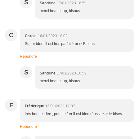
S
Sandrine
17/01/2023 16:59
merci beaucoup, bisous
C
Carole
16/01/2023 18:02
Super idée! Il est très parfait!<br /> Bisous
Répondre
S
Sandrine
17/01/2023 16:59
merci beaucoup, bisous
F
Frédérique
16/01/2023 17:07
très bonne idée , pour le 1er il est bien réussi .<br /> bises
Répondre