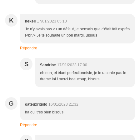
K
kekeli
17/01/2023 05:10
Je n'y avais pas vu un défaut, je pensais que c'était fait exprès
!<br /> Je te souhaite un bon mardi. Bisous
Répondre
S
Sandrine
17/01/2023 17:00
eh non, et étant perfectionniste, je te raconte pas le
drame lol ! merci beaucoup, bisous
G
gateuxrigolo
16/01/2023 21:32
ha oui tres bien bisous
Répondre