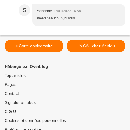
S
Sandrine
17/01/2023 16:58
merci beaucoup, bisous
< Carte anniversaire
Un CAL chez Annie >
Hébergé par Overblog
Top articles
Pages
Contact
Signaler un abus
C.G.U.
Cookies et données personnelles
Préférences cookies