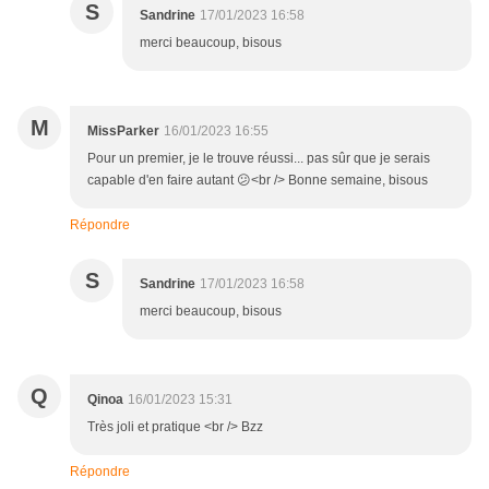
S
Sandrine
17/01/2023 16:58
merci beaucoup, bisous
M
MissParker
16/01/2023 16:55
Pour un premier, je le trouve réussi... pas sûr que je serais
capable d'en faire autant 😕<br /> Bonne semaine, bisous
Répondre
S
Sandrine
17/01/2023 16:58
merci beaucoup, bisous
Q
Qinoa
16/01/2023 15:31
Très joli et pratique <br /> Bzz
Répondre