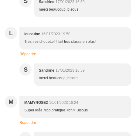
S
Sandrine
17/01/2023 16:59
merci beaucoup, bisous
L
lounatine
16/01/2023 19:50
Très très chouette! Il fait très classe en plus!
Répondre
S
Sandrine
17/01/2023 16:59
merci beaucoup, bisous
M
MAMYROSE2
16/01/2023 18:24
Super idée, trop pratique.<br /> Bisous
Répondre