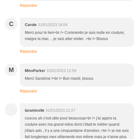
Répondre
C
Carole
31/01/2023 18:04
Merci pour le lien<br /> Commevtoi je suis nulle en couture,
malgre la mac.... je vais aller visiter...<br /> Bisous
Répondre
M
MissParker
31/01/2023 12:59
Merci Sandrine !<br /> Bon mardi, bisous
Répondre
laramicelle
31/01/2023 12:27
coucou ah c'est utile pour beaucoup<br /> j'ai appris la
couture avec ma grand mère dont c'était le métier quand
j'étais ado , il y a une cinquantaine d'années ;<br /> je me suis
fait longtemps mes vêtements moi même mais je n'aime plus