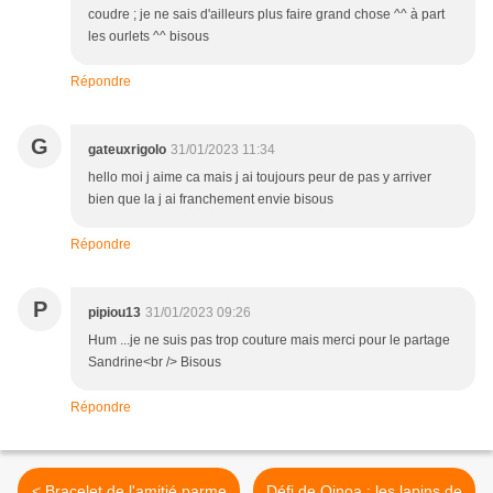
coudre ; je ne sais d'ailleurs plus faire grand chose ^^ à part
les ourlets ^^ bisous
Répondre
G
gateuxrigolo
31/01/2023 11:34
hello moi j aime ca mais j ai toujours peur de pas y arriver
bien que la j ai franchement envie bisous
Répondre
P
pipiou13
31/01/2023 09:26
Hum ...je ne suis pas trop couture mais merci pour le partage
Sandrine<br /> Bisous
Répondre
< Bracelet de l'amitié parme
Défi de Qinoa : les lapins de