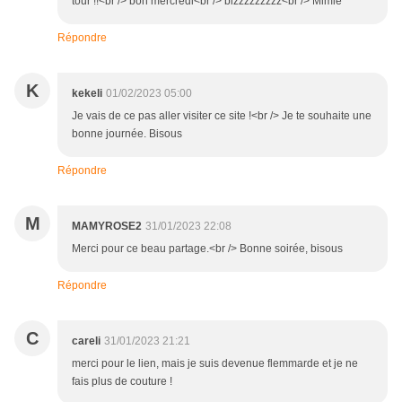
tour !!<br /> bon mercredi<br /> bizzzzzzzzz<br /> Mimie
Répondre
K
kekeli
01/02/2023 05:00
Je vais de ce pas aller visiter ce site !<br /> Je te souhaite une
bonne journée. Bisous
Répondre
M
MAMYROSE2
31/01/2023 22:08
Merci pour ce beau partage.<br /> Bonne soirée, bisous
Répondre
C
careli
31/01/2023 21:21
merci pour le lien, mais je suis devenue flemmarde et je ne
fais plus de couture !