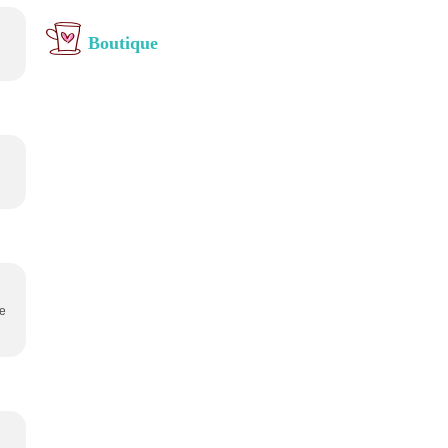
Boutique
te