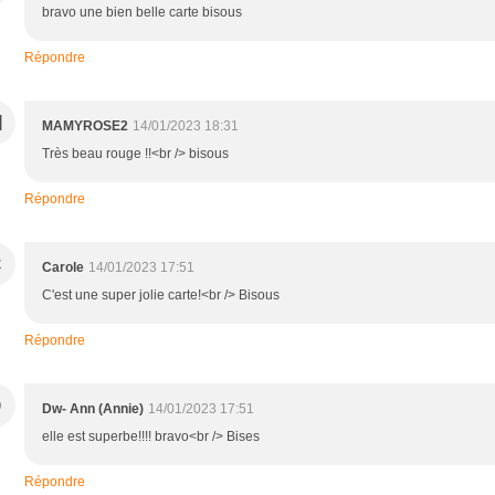
bravo une bien belle carte bisous
Répondre
M
MAMYROSE2
14/01/2023 18:31
Très beau rouge !!<br /> bisous
Répondre
C
Carole
14/01/2023 17:51
C'est une super jolie carte!<br /> Bisous
Répondre
D
Dw- Ann (Annie)
14/01/2023 17:51
elle est superbe!!!! bravo<br /> Bises
Répondre