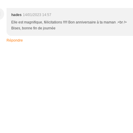
H
hades
14/01/2023 14:57
Elle est magnifique, félicitations !!!!! Bon anniversaire à ta maman .<br />
Bises, bonne fin de journée
Répondre