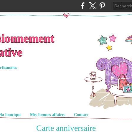
sionnement
ative
rtisanales
Ma boutique
Mes bonnes affaires
Contact
Carte anniversaire