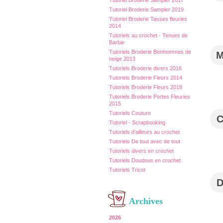
Tutoriel Broderie Sampler 2017
Tutoriel Broderie Sampler 2019
Tutoriel Broderie Tasses fleuries
2014
Tutoriels au crochet - Tenues de
Barbie
Tutoriels Broderie Bonhommes de
neige 2013
Tutoriels Broderie divers 2016
Tutoriels Broderie Fleurs 2014
Tutoriels Broderie Fleurs 2018
Tutoriels Broderie Portes Fleuries
2015
Tutoriels Couture
Tutoriel - Scrapbooking
Tutoriels d'ailleurs au crochet
Tutoriels De tout avec de tout
Tutoriels divers en crochet
Tutoriels Doudous en crochet
Tutoriels Tricot
Archives
2026