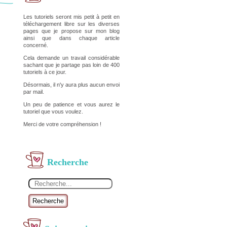
Les tutoriels seront mis petit à petit en
téléchargement libre sur les diverses
pages que je propose sur mon blog
ainsi que dans chaque article
concerné.
Cela demande un travail considérable
sachant que je partage pas loin de 400
tutoriels à ce jour.
Désormais, il n'y aura plus aucun envoi
par mail.
Un peu de patience et vous aurez le
tutoriel que vous voulez.
Merci de votre compréhension !
Recherche
Recherche