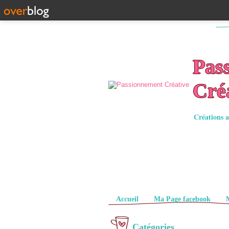
Pas
Cré
Créations a
Pages
Accueil
Ma Page facebook
Catégories