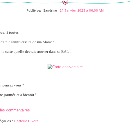
Publié par
Sandrine
14 Janvier 2023 à 06:00 AM
our à toutes !
, c'était l'anniversaire de ma Maman.
 la carte qu'elle devrait trouver dans sa BAL :
n pensez vous ?
e journée et à bientôt !
 les commentaires
égories :
Carterie Divers
-
…