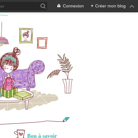
Connexion
+
Créer mon blog
Bon à savoir