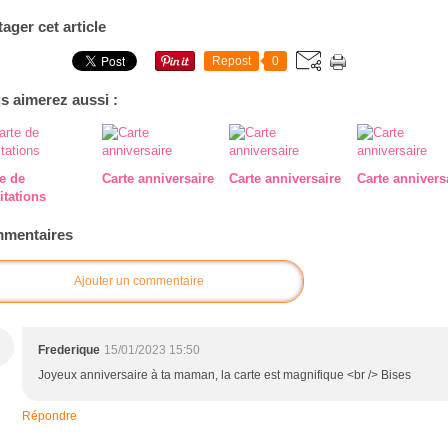
tager cet article
Repost
0
s aimerez aussi :
e de
Carte anniversaire
Carte anniversaire
Carte annivers
citations
mentaires
Ajouter un commentaire
Frederique
15/01/2023 15:50
Joyeux anniversaire à ta maman, la carte est magnifique <br /> Bises
Répondre