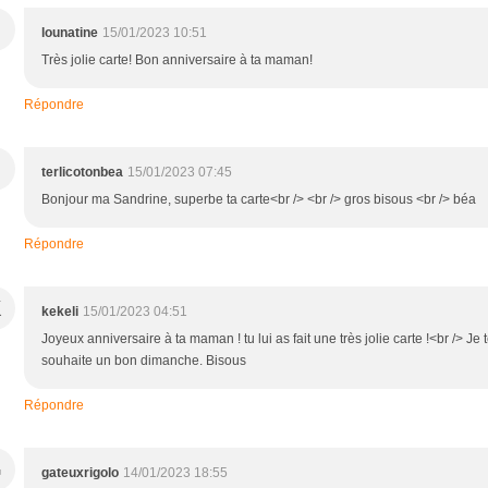
lounatine
15/01/2023 10:51
Très jolie carte! Bon anniversaire à ta maman!
Répondre
terlicotonbea
15/01/2023 07:45
Bonjour ma Sandrine, superbe ta carte<br /> <br /> gros bisous <br /> béa
Répondre
K
kekeli
15/01/2023 04:51
Joyeux anniversaire à ta maman ! tu lui as fait une très jolie carte !<br /> Je 
souhaite un bon dimanche. Bisous
Répondre
G
gateuxrigolo
14/01/2023 18:55