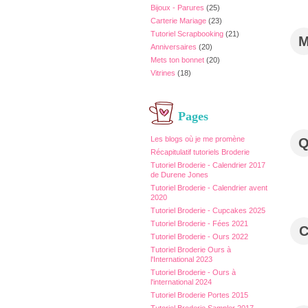
Bijoux - Parures
(25)
Carterie Mariage
(23)
Tutoriel Scrapbooking
(21)
Anniversaires
(20)
Mets ton bonnet
(20)
Vitrines
(18)
Pages
Les blogs où je me promène
Récapitulatif tutoriels Broderie
Tutoriel Broderie - Calendrier 2017
de Durene Jones
Tutoriel Broderie - Calendrier avent
2020
Tutoriel Broderie - Cupcakes 2025
Tutoriel Broderie - Fées 2021
Tutoriel Broderie - Ours 2022
Tutoriel Broderie Ours à
l'International 2023
Tutoriel Broderie - Ours à
l'international 2024
Tutoriel Broderie Portes 2015