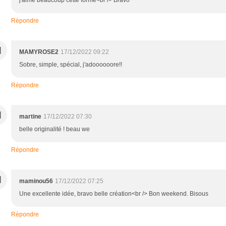
Répondre
M
MAMYROSE2
17/12/2022 09:22
Sobre, simple, spécial, j'adoooooore!!
Répondre
M
martine
17/12/2022 07:30
belle originalité ! beau we
Répondre
M
maminou56
17/12/2022 07:25
Une excellente idée, bravo belle création<br /> Bon weekend. Bisous
Répondre