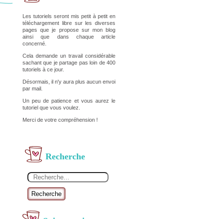
Les tutoriels seront mis petit à petit en
téléchargement libre sur les diverses
pages que je propose sur mon blog
ainsi que dans chaque article
concerné.
Cela demande un travail considérable
sachant que je partage pas loin de 400
tutoriels à ce jour.
Désormais, il n'y aura plus aucun envoi
par mail.
Un peu de patience et vous aurez le
tutoriel que vous voulez.
Merci de votre compréhension !
Recherche
Recherche