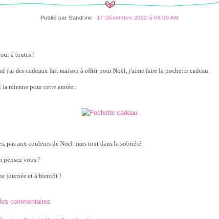
Publié par
Sandrine
17 Décembre 2022 à 06:00 AM
our à toutes !
d j'ai des cadeaux fait maison à offrir pour Noël, j'aime faire la pochette cadeau.
i la mienne pour cette année :
es, pas aux couleurs de Noël mais tout dans la sobriété.
n pensez vous ?
e journée et à bientôt !
 les commentaires