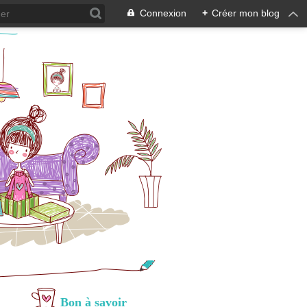
Connexion
+
Créer mon blog
Bon à savoir