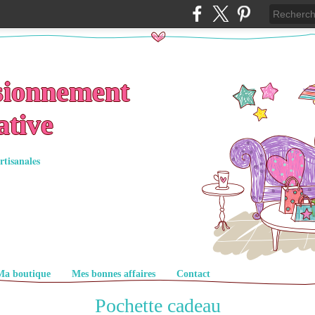
sionnement
ative
rtisanales
Ma boutique
Mes bonnes affaires
Contact
Pochette cadeau