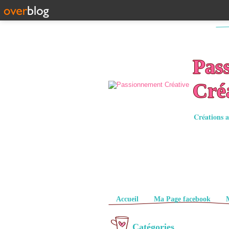
Pas
Cré
Créations a
Pages
Accueil
Ma Page facebook
Catégories