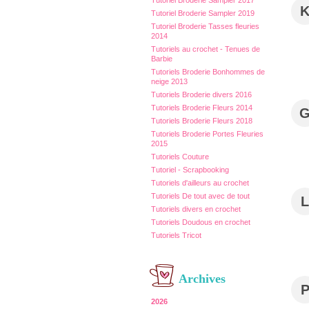
Tutoriel Broderie Sampler 2017
Tutoriel Broderie Sampler 2019
Tutoriel Broderie Tasses fleuries
2014
Tutoriels au crochet - Tenues de
Barbie
Tutoriels Broderie Bonhommes de
neige 2013
Tutoriels Broderie divers 2016
Tutoriels Broderie Fleurs 2014
Tutoriels Broderie Fleurs 2018
Tutoriels Broderie Portes Fleuries
2015
Tutoriels Couture
Tutoriel - Scrapbooking
Tutoriels d'ailleurs au crochet
Tutoriels De tout avec de tout
L
Tutoriels divers en crochet
Tutoriels Doudous en crochet
Tutoriels Tricot
Archives
2026