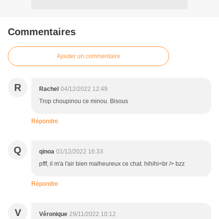
Commentaires
Ajouter un commentaire
R
Rachel
04/12/2022 12:49
Trop choupinou ce minou. Bisous
Répondre
Q
qinoa
01/12/2022 16:33
pfff, il m'a l'air bien malheureux ce chat. hihihi<br /> bzz
Répondre
V
Véronique
29/11/2022 10:12