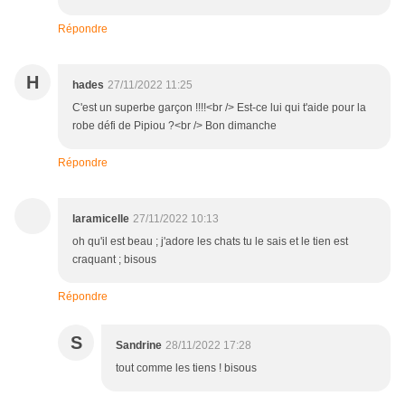
Répondre
H
hades
27/11/2022 11:25
C'est un superbe garçon !!!!<br /> Est-ce lui qui t'aide pour la
robe défi de Pipiou ?<br /> Bon dimanche
Répondre
laramicelle
27/11/2022 10:13
oh qu'il est beau ; j'adore les chats tu le sais et le tien est
craquant ; bisous
Répondre
S
Sandrine
28/11/2022 17:28
tout comme les tiens ! bisous