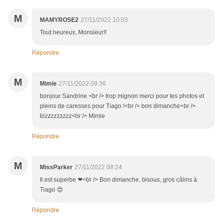
M
MAMYROSE2
27/11/2022 10:03
Tout heureux, Monsieur!!
Répondre
M
Mimie
27/11/2022 09:36
bonjour Sandrine <br /> trop mignon merci pour tes photos et
pleins de caresses pour Tiago !<br /> bon dimanche<br />
bizzzzzzzzz<br /> Mimie
Répondre
M
MissParker
27/11/2022 08:24
Il est superbe ❤<br /> Bon dimanche, bisous, gros câlins à
Tiago 😍
Répondre