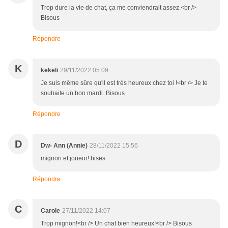
Trop dure la vie de chat, ça me conviendrait assez.<br />
Bisous
Répondre
K
kekeli
29/11/2022 05:09
Je suis même sûre qu'il est très heureux chez toi !<br /> Je te
souhaite un bon mardi. Bisous
Répondre
D
Dw- Ann (Annie)
28/11/2022 15:56
mignon et joueur! bises
Répondre
C
Carole
27/11/2022 14:07
Trop mignon!<br /> Un chat bien heureux!<br /> Bisous