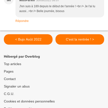
MissParker
30/08/2022 08:07
J'en suis à 189 depuis le début de l'année ! <br /> Je l'ai lu
aussi...<br /> Belle journée, bisous
Répondre
< Bujo Août 2022
C'est la rentrée ! >
Hébergé par Overblog
Top articles
Pages
Contact
Signaler un abus
C.G.U.
Cookies et données personnelles