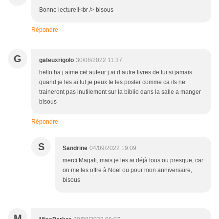
Bonne lecture!!<br /> bisous
Répondre
G
gateuxrigolo
30/08/2022 11:37
hello ha j aime cet auteur j ai d autre livres de lui si jamais
quand je les ai lut je peux te les poster comme ca ils ne
traineront pas inutilement sur la biblio dans la salle a manger
bisous
Répondre
S
Sandrine
04/09/2022 19:09
merci Magali, mais je les ai déjà tous ou presque, car
on me les offre à Noël ou pour mon anniversaire,
bisous
M