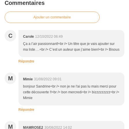
Commentaires
Ajouter un commentaire
C
Carole
12/10/2022 06:49
Ça a l’air passionnant!<br /> Un titre que je vais ajouter sur
ma liste….<br /> C’est un auteur que j’aime bien!<br /> Bisous
Répondre
M
Mimie
31/08/2022 09:01
bonjour Sandrine<br /> non je ne l'ai pas lu mais merci pour
cette découverte !!<br /> bon mercredi<br /> bizzzzzzzzz<br />
Mimie
Répondre
M
MAMROSE2
30/08/2022 14:02