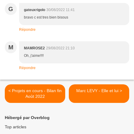
G
gateuxrigolo
30/08/2022 11:41
bravo c est tres bien bisous
Répondre
M
MAMROSE2
29/08/2022 21:10
Oh, j'aime!!!!
Répondre
< Projets en cours - Bilan fin
Marc LEVY - Elle et lui >
Août 2022
Hébergé par Overblog
Top articles