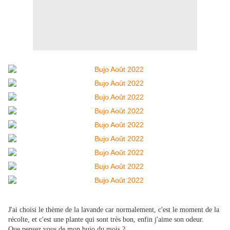
J'ai choisi le thème de la lavande car normalement, c'est le moment de la
récolte, et c'est une plante qui sont très bon, enfin j'aime son odeur.
Que pensez vous de mon bujo du mois ?