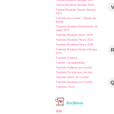
Tutoriel Broderie Sampler 2017
Tutoriel Broderie Sampler 2019
Tutoriel Broderie Tasses fleuries
2014
Tutoriels au crochet - Tenues de
Barbie
Tutoriels Broderie Bonhommes de
neige 2013
Tutoriels Broderie divers 2016
Tutoriels Broderie Fleurs 2014
Tutoriels Broderie Fleurs 2018
Tutoriels Broderie Portes Fleuries
2015
Tutoriels Couture
Tutoriel - Scrapbooking
Tutoriels d'ailleurs au crochet
Tutoriels De tout avec de tout
Tutoriels divers en crochet
Tutoriels Doudous en crochet
Tutoriels Tricot
Archives
2026