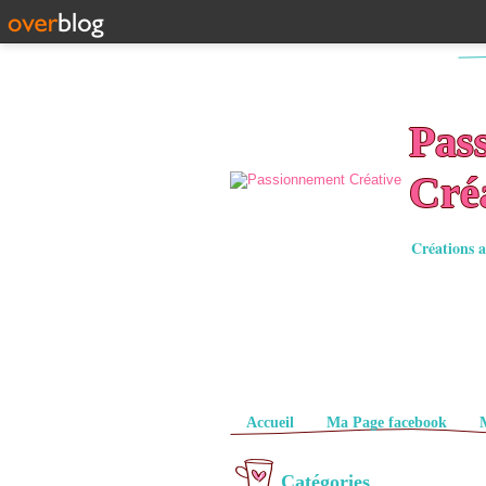
Pas
Cré
Créations a
Pages
Accueil
Ma Page facebook
Catégories