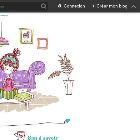
Connexion
+
Créer mon blog
Bon à savoir