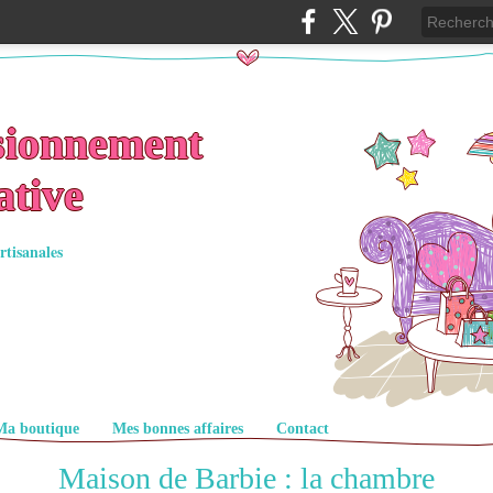
sionnement
ative
rtisanales
Ma boutique
Mes bonnes affaires
Contact
Maison de Barbie : la chambre