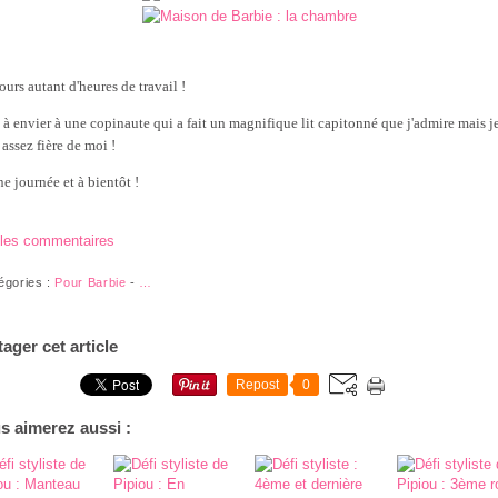
ours autant d'heures de travail !
 à envier à une copinaute qui a fait un magnifique lit capitonné que j'admire mais j
 assez fière de moi !
e journée et à bientôt !
 les commentaires
égories :
Pour Barbie
-
…
tager cet article
Repost
0
s aimerez aussi :