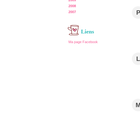
2009
2008
2007
Liens
Ma page Facebook
L