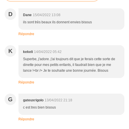
D
Dane
15/04/2022 13:08
ils sont très beaux ils donnent envies bisous
Répondre
K
kekeli
14/04/2022 05:42
Superbe, j'adore. j'ai toujours dit que je ferais cette sorte de
dinette pour mes petits enfants, il faudrait bien que je me
lance !<br /> Je te souhaite une bonne journée. Bisous
Répondre
G
gateuxrigolo
13/04/2022 21:18
c est tres bien bisous
Répondre