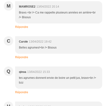
M
MAMROSE2
13/04/2022 20:14
Bravo.<br /> Ca me rappelle plusieurs années en arrière<br
/> Bisous
Répondre
C
Carole
13/04/2022 19:42
Belles agrumes!<br /> Bisous
Répondre
Q
qinoa
13/04/2022 15:33
tes agrumes donnent envie de boire un petit jus, bravo<br />
bzz
Répondre