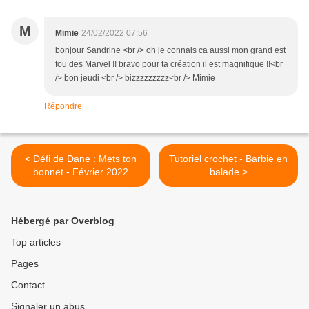
M
Mimie
24/02/2022 07:56
bonjour Sandrine <br /> oh je connais ca aussi mon grand est
fou des Marvel !! bravo pour ta création il est magnifique !!<br
/> bon jeudi <br /> bizzzzzzzzz<br /> Mimie
Répondre
< Défi de Dane : Mets ton
Tutoriel crochet - Barbie en
bonnet - Février 2022
balade >
Hébergé par Overblog
Top articles
Pages
Contact
Signaler un abus