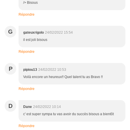
/> Bisous
Répondre
G
gateuxrigolo
24/02/2022 15:54
il est joli bisous
Répondre
P
pipiou13
24/02/2022 10:53
Voilà encore un heureux!! Quel talent tu as Bravo !!
Répondre
D
Dane
24/02/2022 10:14
c' est super sympa tu vas avoir du succès bisous a bientôt
Répondre