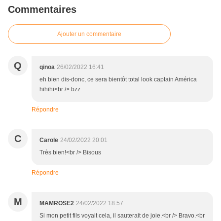
Commentaires
Ajouter un commentaire
Q
qinoa
26/02/2022 16:41
eh bien dis-donc, ce sera bientôt total look captain América
hihihi<br /> bzz
Répondre
C
Carole
24/02/2022 20:01
Très bien!<br /> Bisous
Répondre
M
MAMROSE2
24/02/2022 18:57
Si mon petit fils voyait cela, il sauterait de joie.<br /> Bravo.<br