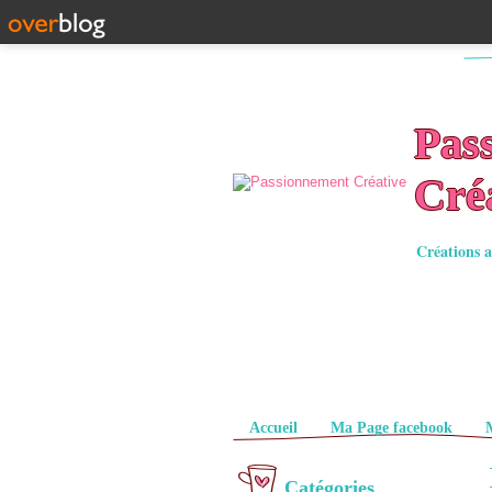
Pas
Cré
Créations a
Pages
Accueil
Ma Page facebook
Catégories