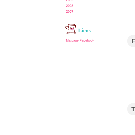
2009
2008
2007
Liens
F
Ma page Facebook
T