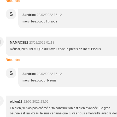
Répondre
S
Sandrine
23/02/2022 15:12
merci beaucoup ! bisous
M
MAMROSE2
23/02/2022 01:18
Réussi, bien.<br /> Que du travail et de la précision<br /> Bisous
Répondre
S
Sandrine
23/02/2022 15:12
merci beaucoup, bisous
P
pipiou13
22/02/2022 23:02
Eh bien, tu n'as pas chômé et ta construction est bien avancée. Le gros
oeuvre est fini.<br /> Je suis certaine que tu vas nous émerveille avec la dé