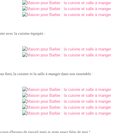
uite avec la cuisine équipée :
ur finir, la cuisine et la salle à manger dans son ensemble :
coup d'heures de travail mais je reste assez fière de moi !