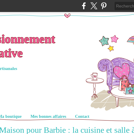
sionnement
ative
rtisanales
Ma boutique
Mes bonnes affaires
Contact
Maison pour Barbie : la cuisine et salle 