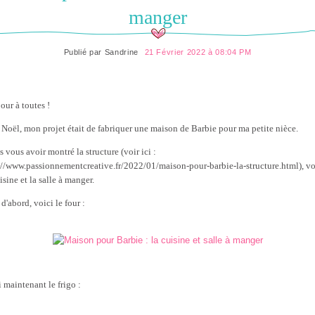
manger
Publié par
Sandrine
21 Février 2022 à 08:04 PM
our à toutes !
 Noël, mon projet était de fabriquer une maison de Barbie pour ma petite nièce.
s vous avoir montré la structure (voir ici :
://www.passionnementcreative.fr/2022/01/maison-pour-barbie-la-structure.html), vo
isine et la salle à manger.
d'abord, voici le four :
i maintenant le frigo :