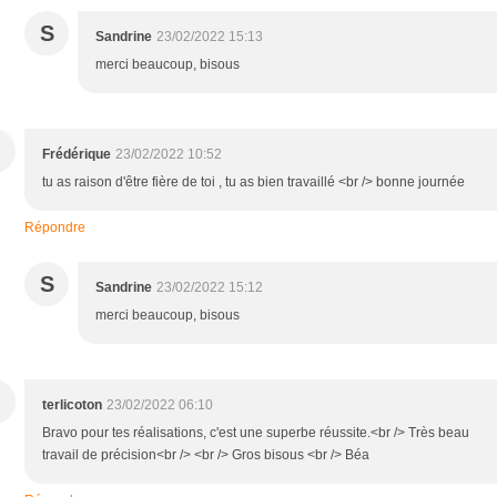
S
Sandrine
23/02/2022 15:13
merci beaucoup, bisous
Frédérique
23/02/2022 10:52
tu as raison d'être fière de toi , tu as bien travaillé <br /> bonne journée
Répondre
S
Sandrine
23/02/2022 15:12
merci beaucoup, bisous
terlicoton
23/02/2022 06:10
Bravo pour tes réalisations, c'est une superbe réussite.<br /> Très beau
travail de précision<br /> <br /> Gros bisous <br /> Béa