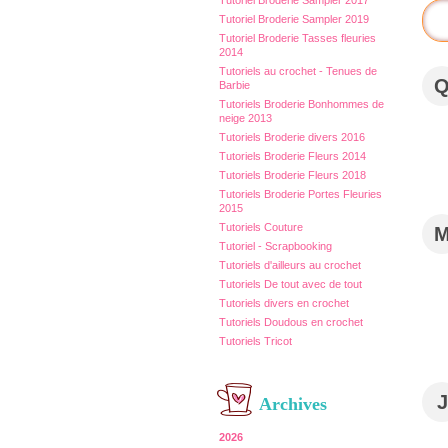
Tutoriel Broderie Sampler 2017
Tutoriel Broderie Sampler 2019
Tutoriel Broderie Tasses fleuries
2014
Tutoriels au crochet - Tenues de
Barbie
Tutoriels Broderie Bonhommes de
neige 2013
Tutoriels Broderie divers 2016
Tutoriels Broderie Fleurs 2014
Tutoriels Broderie Fleurs 2018
Tutoriels Broderie Portes Fleuries
2015
Tutoriels Couture
Tutoriel - Scrapbooking
Tutoriels d'ailleurs au crochet
Tutoriels De tout avec de tout
Tutoriels divers en crochet
Tutoriels Doudous en crochet
Tutoriels Tricot
J
Archives
2026