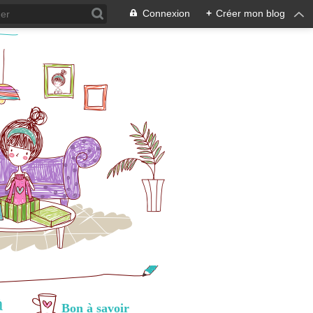
Connexion
+
Créer mon blog
à
Bon à savoir