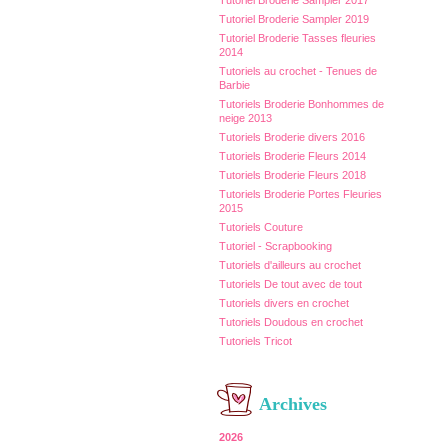
Tutoriel Broderie Sampler 2017
Tutoriel Broderie Sampler 2019
Tutoriel Broderie Tasses fleuries
2014
Tutoriels au crochet - Tenues de
Barbie
Tutoriels Broderie Bonhommes de
neige 2013
Tutoriels Broderie divers 2016
Tutoriels Broderie Fleurs 2014
Tutoriels Broderie Fleurs 2018
Tutoriels Broderie Portes Fleuries
2015
Tutoriels Couture
Tutoriel - Scrapbooking
Tutoriels d'ailleurs au crochet
Tutoriels De tout avec de tout
Tutoriels divers en crochet
Tutoriels Doudous en crochet
Tutoriels Tricot
Archives
2026