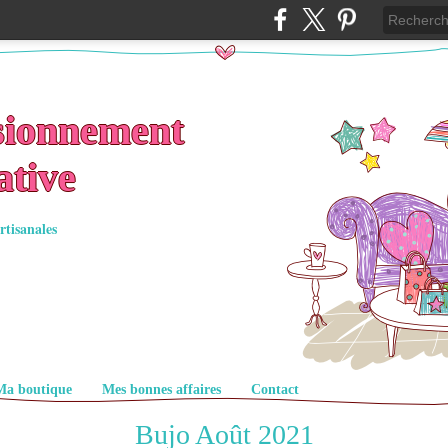
sionnement
ative
rtisanales
Ma boutique
Mes bonnes affaires
Contact
Bujo Août 2021