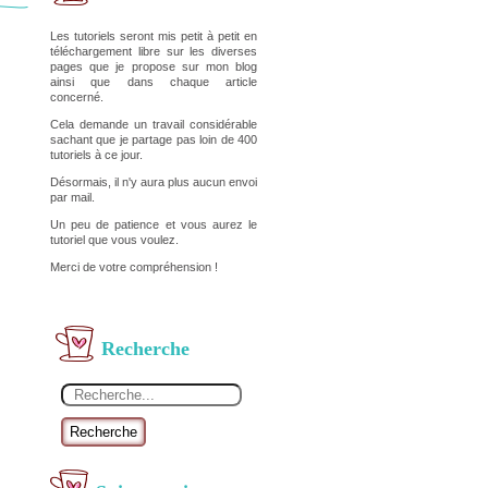
Les tutoriels seront mis petit à petit en
téléchargement libre sur les diverses
pages que je propose sur mon blog
ainsi que dans chaque article
concerné.
Cela demande un travail considérable
sachant que je partage pas loin de 400
tutoriels à ce jour.
Désormais, il n'y aura plus aucun envoi
par mail.
Un peu de patience et vous aurez le
tutoriel que vous voulez.
Merci de votre compréhension !
Recherche
Recherche