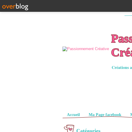
Pas
Cré
Créations a
Pages
Accueil
Ma Page facebook
Catégories