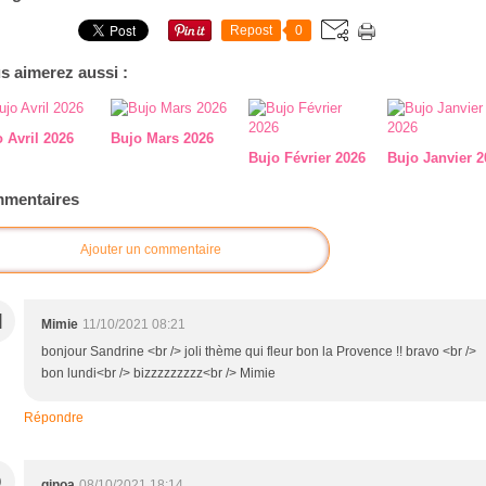
Repost
0
s aimerez aussi :
 Avril 2026
Bujo Mars 2026
Bujo Février 2026
Bujo Janvier 2
mentaires
Ajouter un commentaire
M
Mimie
11/10/2021 08:21
bonjour Sandrine <br /> joli thème qui fleur bon la Provence !! bravo <br />
bon lundi<br /> bizzzzzzzzz<br /> Mimie
Répondre
Q
qinoa
08/10/2021 18:14