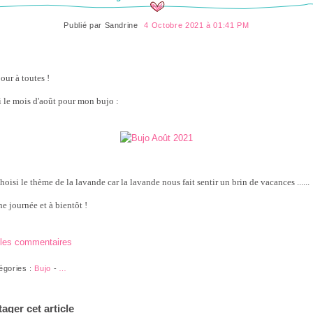
Publié par
Sandrine
4 Octobre 2021 à 01:41 PM
our à toutes !
i le mois d'août pour mon bujo :
choisi le thème de la lavande car la lavande nous fait sentir un brin de vacances ......
e journée et à bientôt !
 les commentaires
égories :
Bujo
-
…
tager cet article