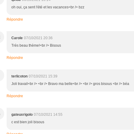
oh oui, ça sent l'été et les vacances<br /> bzz
Répondre
C
Carole
07/10/2021 20:36
Très beau thème!<br /> Bisous
Répondre
terlicoton
07/10/2021 15:39
Joli travail<br /> <br /> Bravo ma belle<br /> <br /> gros bisous <br /> béa
Répondre
G
gateuxrigolo
07/10/2021 14:55
c est bien joli bisous