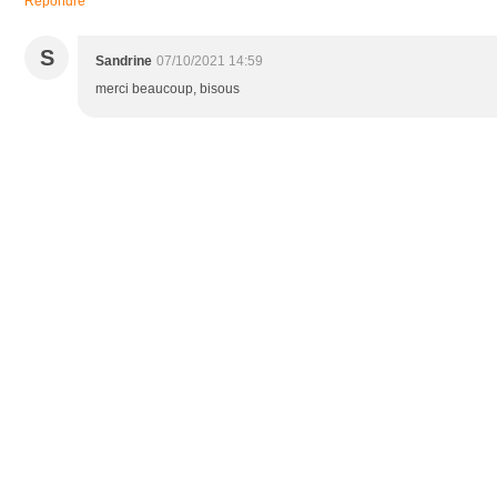
Répondre
S
Sandrine
07/10/2021 14:59
merci beaucoup, bisous