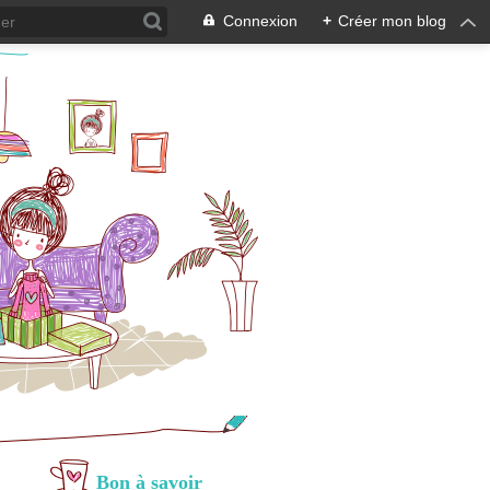
Connexion
+
Créer mon blog
Bon à savoir