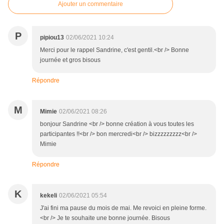
Ajouter un commentaire
P
pipiou13
02/06/2021 10:24
Merci pour le rappel Sandrine, c'est gentil.<br /> Bonne
journée et gros bisous
Répondre
M
Mimie
02/06/2021 08:26
bonjour Sandrine <br /> bonne création à vous toutes les
participantes !!<br /> bon mercredi<br /> bizzzzzzzzz<br />
Mimie
Répondre
K
kekeli
02/06/2021 05:54
J'ai fini ma pause du mois de mai. Me revoici en pleine forme.
<br /> Je te souhaite une bonne journée. Bisous