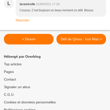
L
laramicelle
01/06/2021 17:29
Coucou. C'est toujours un beau moment ce défi. Bisous
Répondre
< Dessin
Défi de Qinoa : Iron Man >
Hébergé par Overblog
Top articles
Pages
Contact
Signaler un abus
C.G.U.
Cookies et données personnelles
Préférences cookies