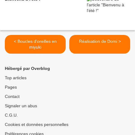
< Boucles d'oreilles en
Réalisation de Domi >
miyuki
Hébergé par Overblog
Top articles
Pages
Contact
Signaler un abus
C.G.U.
Cookies et données personnelles
Préférences cookies