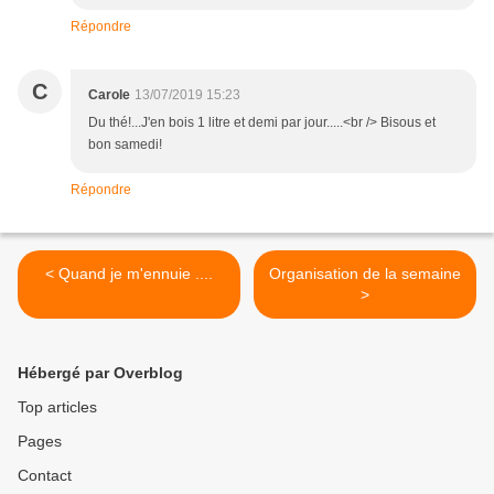
Répondre
C
Carole
13/07/2019 15:23
Du thé!...J'en bois 1 litre et demi par jour.....<br /> Bisous et
bon samedi!
Répondre
< Quand je m'ennuie ....
Organisation de la semaine
>
Hébergé par Overblog
Top articles
Pages
Contact