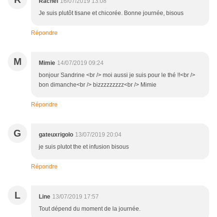
Rachel
16/07/2019 13:08
Je suis plutôt tisane et chicorée. Bonne journée, bisous
Répondre
M
Mimie
14/07/2019 09:24
bonjour Sandrine <br /> moi aussi je suis pour le thé !!<br />
bon dimanche<br /> bizzzzzzzzz<br /> Mimie
Répondre
G
gateuxrigolo
13/07/2019 20:04
je suis plutot the et infusion bisous
Répondre
L
Line
13/07/2019 17:57
Tout dépend du moment de la journée.