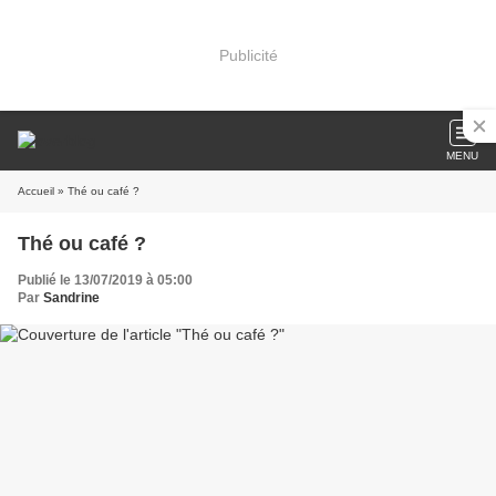
Publicité
MENU
Accueil
» Thé ou café ?
Thé ou café ?
Publié le 13/07/2019 à 05:00
Par
Sandrine