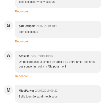
Très joli dicton!<br /> Bisous
Répondre
G
gateuxrigolo
24/07/2019 10:51
bien joli bisous
Répondre
A
Amie'lie
24/07/2019 10:46
Un petit repas tout simple en famille ou entre amis, des rires,
des souvenirs, voilà la fête pour moi !
Répondre
M
MissParker
24/07/2019 09:22
Belle journée sandrine, bisous