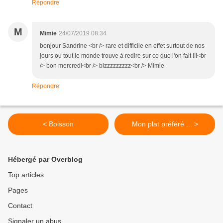
Répondre
M
Mimie
24/07/2019 08:34
bonjour Sandrine <br /> rare et difficile en effet surtout de nos
jours ou tout le monde trouve à redire sur ce que l'on fait !!!<br
/> bon mercredi<br /> bizzzzzzzzz<br /> Mimie
Répondre
< Boisson
Mon plat préféré ... >
Hébergé par Overblog
Top articles
Pages
Contact
Signaler un abus