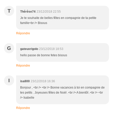
T
Thérèse74
23/12/2018 22:55
Je te souhaite de belles fêtes en compagnie de ta petite
famille<br /> Bisous
Répondre
G
gateuxrigolo
23/12/2018 18:53
hello passe de bonne fetes bisous
Répondre
I
isa800
23/12/2018 16:36
Bonjour , <br /> <br /> Bonne vacances à toi en compagnie de
tes petits . Joyeuses fêtes de Noël .<br /> A bientôt .<br /> <br
/> Isabelle
Répondre