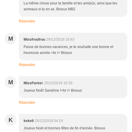
La même chose pour ta famille et tes ami(e)s, ainsi que tes
animaux si tu en as. Bisous MB2
Répondre
M
Missfroufrou
29/12/2018 18:43
Passe de bonnes vacances, je te souhaite une bonne et
heureuse année.<br /> Bisous
Répondre
M
MissParker
25/12/2018 10:30
Joyeux Noĕl Sandrine !<br /> Bisous
Répondre
K
kekeli
25/12/2018 04:24
Joyeux Noël et bonnes fêtes de fin d'année. Bisous