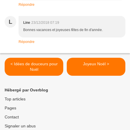
Répondre
L
Line
23/12/2018 07:19
Bonnes vacances et joyeuses fêtes de fin d'année.
Répondre
< Idées de douceurs pour
Joyeux Noël >
Noël
Hébergé par Overblog
Top articles
Pages
Contact
Signaler un abus