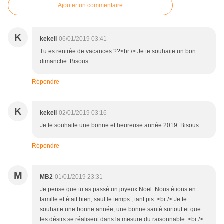
Ajouter un commentaire
K
kekeli
06/01/2019 03:41
Tu es rentrée de vacances ??<br /> Je te souhaite un bon
dimanche. Bisous
Répondre
K
kekeli
02/01/2019 03:16
Je te souhaite une bonne et heureuse année 2019. Bisous
Répondre
M
MB2
01/01/2019 23:31
Je pense que tu as passé un joyeux Noël. Nous étions en
famille et était bien, sauf le temps , tant pis. <br /> Je te
souhaite une bonne année, une bonne santé surtout et que
tes désirs se réalisent dans la mesure du raisonnable. <br />