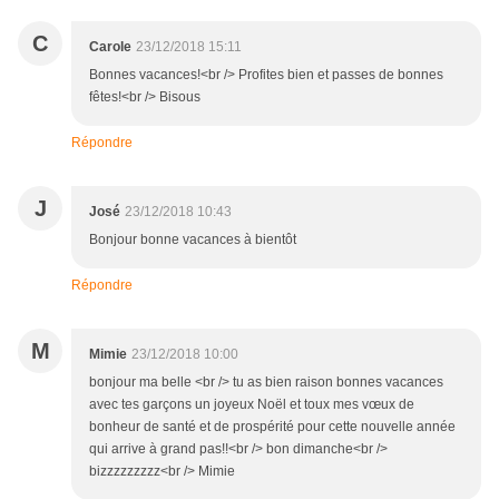
C
Carole
23/12/2018 15:11
Bonnes vacances!<br /> Profites bien et passes de bonnes
fêtes!<br /> Bisous
Répondre
J
José
23/12/2018 10:43
Bonjour bonne vacances à bientôt
Répondre
M
Mimie
23/12/2018 10:00
bonjour ma belle <br /> tu as bien raison bonnes vacances
avec tes garçons un joyeux Noël et toux mes vœux de
bonheur de santé et de prospérité pour cette nouvelle année
qui arrive à grand pas!!<br /> bon dimanche<br />
bizzzzzzzzz<br /> Mimie