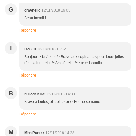
G
gravhelio
12/11/2018 19:03
Beau travail !
Répondre
I
isa800
12/11/2018 16:52
Bonjour , <br /> <br /> Bravo aux copinautes pour leurs jolies
réalisations .<br /> Amitiés.<br /> <br /> Isabelle
Répondre
B
bulledelaine
12/11/2018 14:38
Bravo à toutes,joli défilé<br /> Bonne semaine
Répondre
M
MissParker
12/11/2018 14:28