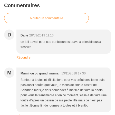
Commentaires
Ajouter un commentaire
D
Dane
28/03/2019 11:16
un joli travail pour ces participantes bravo a elles bisous a
très vite
Répondre
M
Maminou ou grand_maman
13/11/2018 17:30
Bonjour à toutes et félicitations pour vos créations, je ne suis
pas aussi douèe que vous, je viens de finir le castor de
Sandrine mais je dois demander à ma fille de faire la photo
pour vous la transmettre et en ce moment j'essaie de faire une
loutre d'après un dessin de ma petite fille mais ce n'est pas
facile . Bonne fin de journèe à toutes et à bientôt.