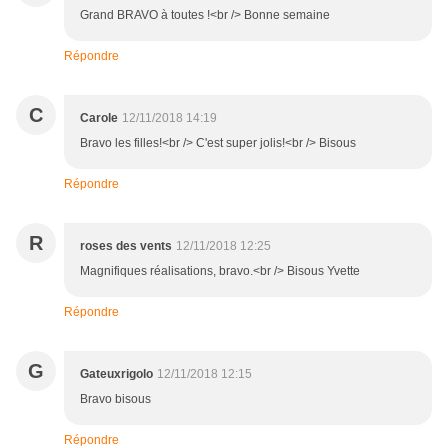
Grand BRAVO à toutes !<br /> Bonne semaine
Répondre
C
Carole
12/11/2018 14:19
Bravo les filles!<br /> C'est super jolis!<br /> Bisous
Répondre
R
roses des vents
12/11/2018 12:25
Magnifiques réalisations, bravo.<br /> Bisous Yvette
Répondre
G
Gateuxrigolo
12/11/2018 12:15
Bravo bisous
Répondre