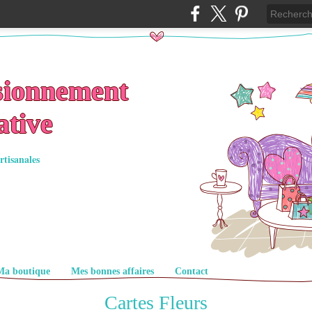
sionnement
ative
rtisanales
Ma boutique
Mes bonnes affaires
Contact
Cartes Fleurs