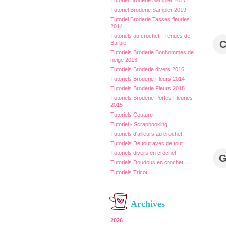
Tutoriel Broderie Sampler 2017
Tutoriel Broderie Sampler 2019
Tutoriel Broderie Tasses fleuries
2014
Tutoriels au crochet - Tenues de
Barbie
Tutoriels Broderie Bonhommes de
neige 2013
Tutoriels Broderie divers 2016
Tutoriels Broderie Fleurs 2014
Tutoriels Broderie Fleurs 2018
Tutoriels Broderie Portes Fleuries
2015
Tutoriels Couture
Tutoriel - Scrapbooking
Tutoriels d'ailleurs au crochet
Tutoriels De tout avec de tout
Tutoriels divers en crochet
Tutoriels Doudous en crochet
Tutoriels Tricot
Archives
2026