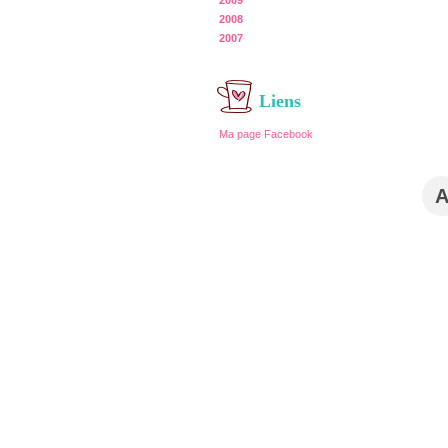
2009
2008
2007
Liens
Ma page Facebook