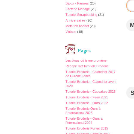
Bijoux - Parures
(25)
Carterie Mariage
(23)
Tutoriel Scrapbooking
(21)
Anniversaires
(20)
Mets ton bonnet
(20)
Vitrines
(18)
Pages
Les blogs où je me promène
Récapitulatif tutoriels Broderie
Tutoriel Broderie - Calendrier 2017
de Durene Jones
Tutoriel Broderie - Calendrier avent
2020
Tutoriel Broderie - Cupcakes 2025
Tutoriel Broderie - Fées 2021
Tutoriel Broderie - Ours 2022
Tutoriel Broderie Ours à
l'International 2023
Tutoriel Broderie - Ours à
l'international 2024
Tutoriel Broderie Portes 2015