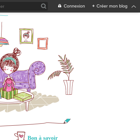
Connexion
+
Créer mon blog
Bon à savoir