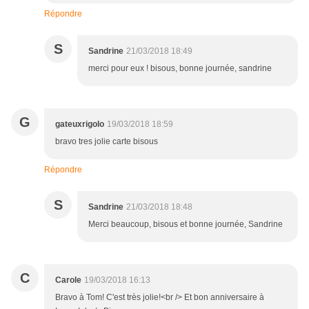
Répondre
S
Sandrine
21/03/2018 18:49
merci pour eux ! bisous, bonne journée, sandrine
G
gateuxrigolo
19/03/2018 18:59
bravo tres jolie carte bisous
Répondre
S
Sandrine
21/03/2018 18:48
Merci beaucoup, bisous et bonne journée, Sandrine
C
Carole
19/03/2018 16:13
Bravo à Tom! C'est très jolie!<br /> Et bon anniversaire à