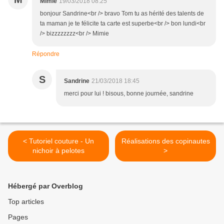
Mimie
19/03/2018 08:25
bonjour Sandrine<br /> bravo Tom tu as hérité des talents de
ta maman je te félicite ta carte est superbe<br /> bon lundi<br
/> bizzzzzzzz<br /> Mimie
Répondre
S
Sandrine
21/03/2018 18:45
merci pour lui ! bisous, bonne journée, sandrine
< Tutoriel couture - Un
Réalisations des copinautes
nichoir à pelotes
>
Hébergé par Overblog
Top articles
Pages