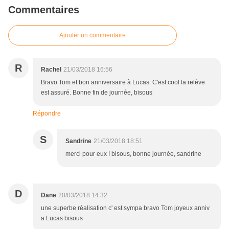
Commentaires
Ajouter un commentaire
R
Rachel
21/03/2018 16:56
Bravo Tom et bon anniversaire à Lucas. C'est cool la relève
est assuré. Bonne fin de journée, bisous
Répondre
S
Sandrine
21/03/2018 18:51
merci pour eux ! bisous, bonne journée, sandrine
D
Dane
20/03/2018 14:32
une superbe réalisation c' est sympa bravo Tom joyeux anniv
a Lucas bisous