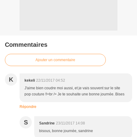
Commentaires
Ajouter un commentaire
K
kekeli
22/11/2017 04:52
J'aime bien coudre moi aussi, et je vais souvent sur le site
pop couture !!<br /> Je te souhaite une bonne journée. Bises
Répondre
S
Sandrine
23/11/2017 14:08
bisous, bonne journée, sandrine