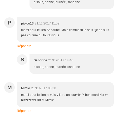
bisous, bonne journée, sandrine
P
pipiou13
21/11/2017 11:59
merci pour le lien Sandrine..Mais comme tu le sais : je ne suis
pas couture du tout.Bisous
Répondre
S
Sandrine
21/11/2017 14:46
bisous, bonne journée, sandrine
M
Mimie
21/11/2017 08:30
merci pour le lien je vais y faire un tour<br /> bon mardi<br />
bizzzzzzzz<br /> Mimie
Répondre