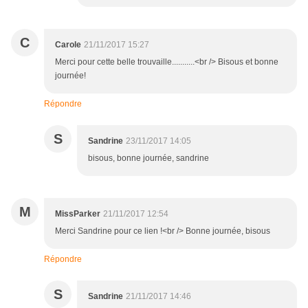
C
Carole
21/11/2017 15:27
Merci pour cette belle trouvaille...........<br /> Bisous et bonne
journée!
Répondre
S
Sandrine
23/11/2017 14:05
bisous, bonne journée, sandrine
M
MissParker
21/11/2017 12:54
Merci Sandrine pour ce lien !<br /> Bonne journée, bisous
Répondre
S
Sandrine
21/11/2017 14:46