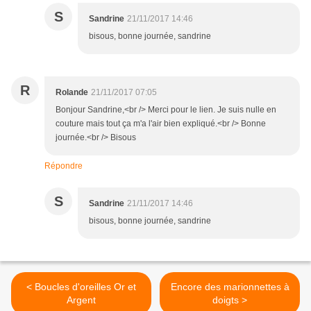
S
Sandrine
21/11/2017 14:46
bisous, bonne journée, sandrine
R
Rolande
21/11/2017 07:05
Bonjour Sandrine,<br /> Merci pour le lien. Je suis nulle en
couture mais tout ça m'a l'air bien expliqué.<br /> Bonne
journée.<br /> Bisous
Répondre
S
Sandrine
21/11/2017 14:46
bisous, bonne journée, sandrine
< Boucles d'oreilles Or et
Encore des marionnettes à
Argent
doigts >