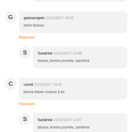
G
gateuxrigolo
21/11/2017 19:55
merci bisous
Répondre
S
Sandrine
23/11/2017 14:08
bisous, bonne journée, sandrine
C
careli
21/11/2017 19:11
bonne future couture à toi
Répondre
S
Sandrine
23/11/2017 14:07
bisous, bonne journée, sandrine