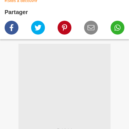
#Sites à découvrir
Partager