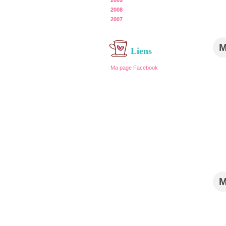
2009
2008
2007
Liens
Ma page Facebook