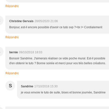
Répondre
C
Christine Gervais
28/05/2020 21:06
Bonjour, est-il encore possible d'avoir ce tuto svp ?<br /> Cordialement
Répondre
B
bernie
09/10/2018 18:03
Bonsoir Sandrine. J'aimerais réaliser ce vide poche mural. Est-il possible
d'en obtenir le tuto ? Bonne soirée et merci pour vos très belles créations.
Répondre
S
Sandrine
17/10/2018 15:30
je vous envoie le tuto de suite, bises et bonne journée, Sandrine