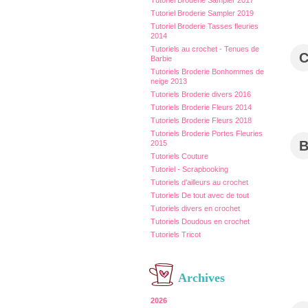
Tutoriel Broderie Sampler 2017
Tutoriel Broderie Sampler 2019
Tutoriel Broderie Tasses fleuries
2014
Tutoriels au crochet - Tenues de
Barbie
Tutoriels Broderie Bonhommes de
neige 2013
Tutoriels Broderie divers 2016
Tutoriels Broderie Fleurs 2014
Tutoriels Broderie Fleurs 2018
Tutoriels Broderie Portes Fleuries
2015
Tutoriels Couture
Tutoriel - Scrapbooking
Tutoriels d'ailleurs au crochet
Tutoriels De tout avec de tout
Tutoriels divers en crochet
Tutoriels Doudous en crochet
Tutoriels Tricot
Archives
2026