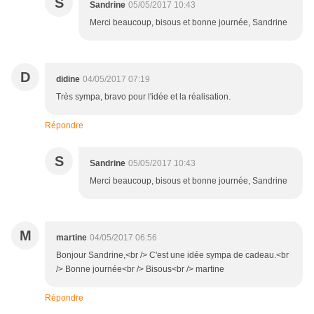
S
Sandrine
05/05/2017 10:43
Merci beaucoup, bisous et bonne journée, Sandrine
D
didine
04/05/2017 07:19
Très sympa, bravo pour l'idée et la réalisation.
Répondre
S
Sandrine
05/05/2017 10:43
Merci beaucoup, bisous et bonne journée, Sandrine
M
martine
04/05/2017 06:56
Bonjour Sandrine,<br /> C'est une idée sympa de cadeau.<br
/> Bonne journée<br /> Bisous<br /> martine
Répondre