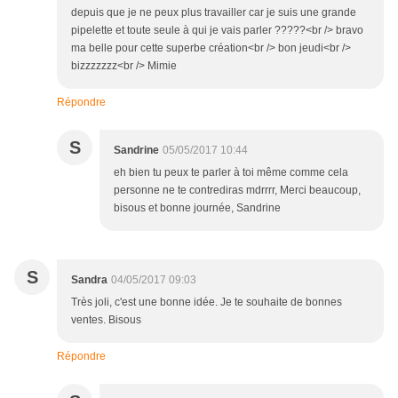
depuis que je ne peux plus travailler car je suis une grande
pipelette et toute seule à qui je vais parler ?????<br /> bravo
ma belle pour cette superbe création<br /> bon jeudi<br />
bizzzzzzz<br /> Mimie
Répondre
S
Sandrine
05/05/2017 10:44
eh bien tu peux te parler à toi même comme cela
personne ne te contrediras mdrrrr, Merci beaucoup,
bisous et bonne journée, Sandrine
S
Sandra
04/05/2017 09:03
Très joli, c'est une bonne idée. Je te souhaite de bonnes
ventes. Bisous
Répondre