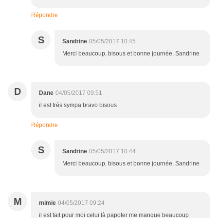
Répondre
S
Sandrine
05/05/2017 10:45
Merci beaucoup, bisous et bonne journée, Sandrine
D
Dane
04/05/2017 09:51
il est trés sympa bravo bisous
Répondre
S
Sandrine
05/05/2017 10:44
Merci beaucoup, bisous et bonne journée, Sandrine
M
mimie
04/05/2017 09:24
il est fait pour moi celui là papoter me manque beaucoup