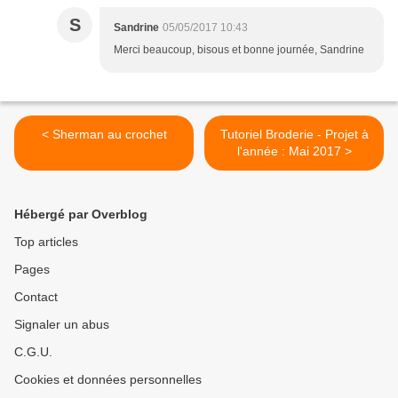
S
Sandrine
05/05/2017 10:43
Merci beaucoup, bisous et bonne journée, Sandrine
< Sherman au crochet
Tutoriel Broderie - Projet à
l'année : Mai 2017 >
Hébergé par Overblog
Top articles
Pages
Contact
Signaler un abus
C.G.U.
Cookies et données personnelles