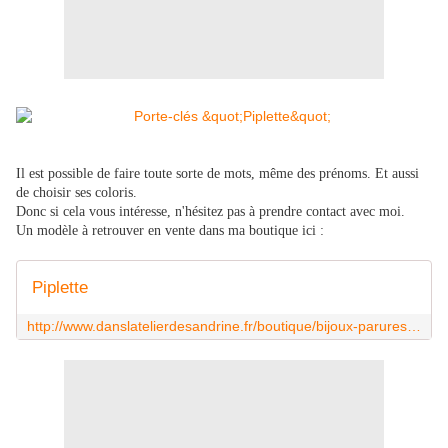
Il est possible de faire toute sorte de mots, même des prénoms. Et aussi
de choisir ses coloris.
Donc si cela vous intéresse, n'hésitez pas à prendre contact avec moi.
Un modèle à retrouver en vente dans ma boutique ici :
Piplette
http://www.danslatelierdesandrine.fr/boutique/bijoux-parures/en-perles/piplette.html