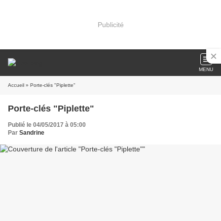
Publicité
MENU
Accueil
» Porte-clés "Piplette"
Porte-clés "Piplette"
Publié le 04/05/2017 à 05:00
Par
Sandrine