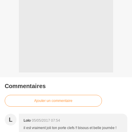
Commentaires
Ajouter un commentaire
L
Lolo
05/05/2017 07:54
il est vraiment joli ton porte clefs !! bisous et belle journée !