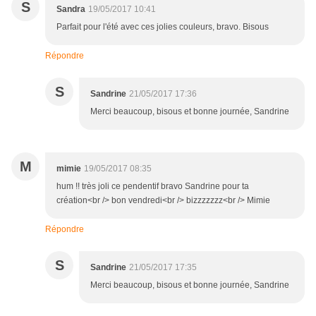
S
Sandra
19/05/2017 10:41
Parfait pour l'été avec ces jolies couleurs, bravo. Bisous
Répondre
S
Sandrine
21/05/2017 17:36
Merci beaucoup, bisous et bonne journée, Sandrine
M
mimie
19/05/2017 08:35
hum !! très joli ce pendentif bravo Sandrine pour ta
création<br /> bon vendredi<br /> bizzzzzzz<br /> Mimie
Répondre
S
Sandrine
21/05/2017 17:35
Merci beaucoup, bisous et bonne journée, Sandrine