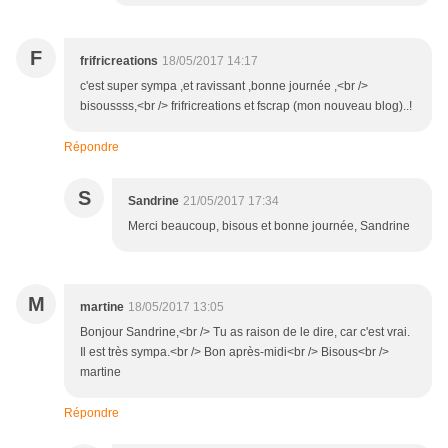
F
frifricreations
18/05/2017 14:17
c'est super sympa ,et ravissant ,bonne journée ,<br />
bisoussss,<br /> frifricreations et fscrap (mon nouveau blog)..!
Répondre
S
Sandrine
21/05/2017 17:34
Merci beaucoup, bisous et bonne journée, Sandrine
M
martine
18/05/2017 13:05
Bonjour Sandrine,<br /> Tu as raison de le dire, car c'est vrai.
Il est très sympa.<br /> Bon après-midi<br /> Bisous<br />
martine
Répondre