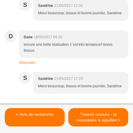
S
Sandrine
21/05/2017 17:34
Merci beaucoup, bisous et bonne journée, Sandrine
D
Dane
18/05/2017 09:25
encore une belle réalisation c' est trés tendance!! bravo
bisous
Répondre
S
Sandrine
21/05/2017 17:33
Merci beaucoup, bisous et bonne journée, Sandrine
< Avis de recherche
Tutoriel couture - le
necessaire à aiguilles >