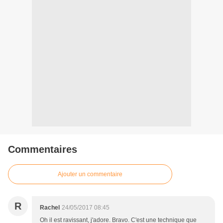
Commentaires
Ajouter un commentaire
R
Rachel
24/05/2017 08:45
Oh il est ravissant, j'adore. Bravo. C'est une technique que