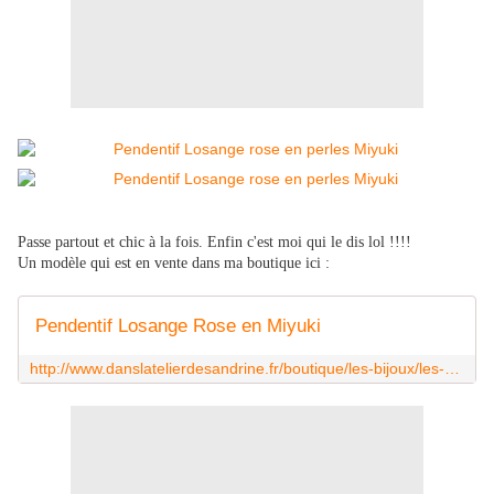
Passe partout et chic à la fois. Enfin c'est moi qui le dis lol !!!!
Un modèle qui est en vente dans ma boutique ici :
Pendentif Losange Rose en Miyuki
http://www.danslatelierdesandrine.fr/boutique/les-bijoux/les-colliers-et-les-pendentifs/pendentifs/pendentif-losange-rose-en-miyuki.html