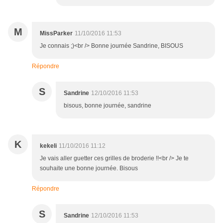
M
MissParker
11/10/2016 11:53
Je connais ;)<br /> Bonne journée Sandrine, BISOUS
Répondre
S
Sandrine
12/10/2016 11:53
bisous, bonne journée, sandrine
K
kekeli
11/10/2016 11:12
Je vais aller guetter ces grilles de broderie !!<br /> Je te
souhaite une bonne journée. Bisous
Répondre
S
Sandrine
12/10/2016 11:53