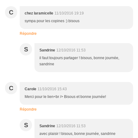
C
chez laramicelle
11/10/2016 19:19
sympa pour les copines :) bisous
Répondre
S
Sandrine
12/10/2016 11:53
il faut toujours partager ! bisous, bonne journée,
sandrine
C
Carole
11/10/2016 15:43
Merci pour le lien<br /> Bisous et bonne journée!
Répondre
S
Sandrine
12/10/2016 11:53
avec plaisir ! bisous, bonne journée, sandrine