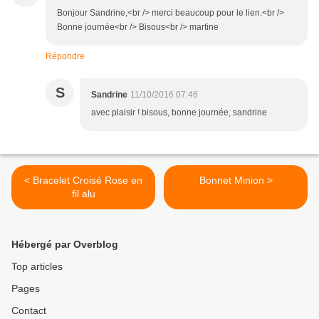
Bonjour Sandrine,<br /> merci beaucoup pour le lien.<br />
Bonne journée<br /> Bisous<br /> martine
Répondre
S
Sandrine
11/10/2016 07:46
avec plaisir ! bisous, bonne journée, sandrine
< Bracelet Croisé Rose en
Bonnet Minion >
fil alu
Hébergé par Overblog
Top articles
Pages
Contact