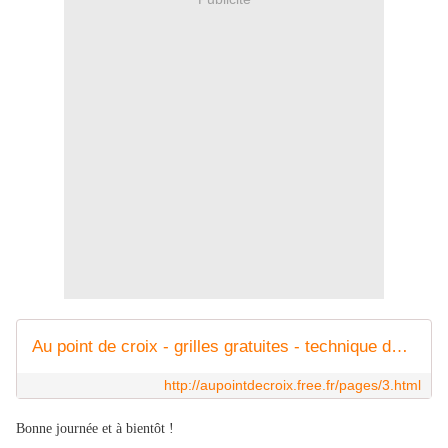
Au point de croix - grilles gratuites - technique des points de broderie
http://aupointdecroix.free.fr/pages/3.html
Bonne journée et à bientôt !