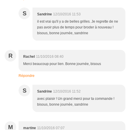
S
Sandrine
12/10/2016 11:53
il est vrai qu'il y a de belles grilles. Je regrette de ne
pas avoir plus de temps pour broder à nouveau !
bisous, bonne journée, sandrine
R
Rachel
11/10/2016 08:40
Merci beaucoup pour lien. Bonne journée, bisous
Répondre
S
Sandrine
12/10/2016 11:52
avec plaisir ! Un grand merci pour ta commande !
bisous, bonne journée, sandrine
M
martine
11/10/2016 07:07