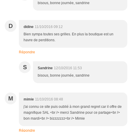
bisous, bonne journée, sandrine
D
didine
11/10/2016 09:12
Bien sympa toutes ses grilles. En plus la boutique est un
havre de perditions.
Répondre
S
Sandrine
12/10/2016 11:53
bisous, bonne journée, sandrine
M
mimie
11/10/2016 08:48
j'ai connu ce site puis oublié à mon grand regret car il offre de
magnifique SAL <br /> merci Sandrine pour ce partage<br />
bon mardi<br /> bizzzzzzz<br /> Mimie
Répondre