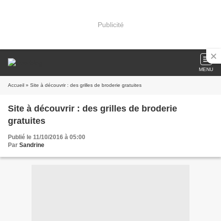
Publicité
MENU
Accueil
» Site à découvrir : des grilles de broderie gratuites
Site à découvrir : des grilles de broderie
gratuites
Publié le 11/10/2016 à 05:00
Par
Sandrine