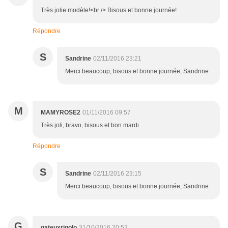
Très jolie modèle!<br /> Bisous et bonne journée!
Répondre
S
Sandrine
02/11/2016 23:21
Merci beaucoup, bisous et bonne journée, Sandrine
M
MAMYROSE2
01/11/2016 09:57
Très joli, bravo, bisous et bon mardi
Répondre
S
Sandrine
02/11/2016 23:15
Merci beaucoup, bisous et bonne journée, Sandrine
G
gateuxrigolo
31/10/2016 20:53