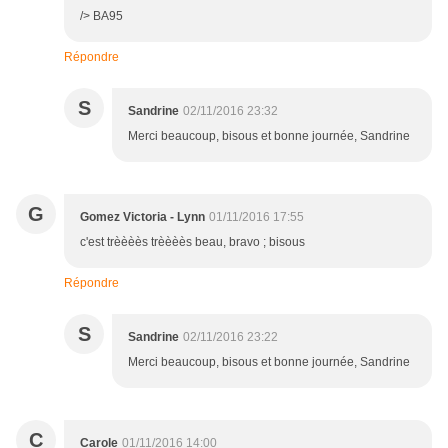
/> BA95
Répondre
S
Sandrine
02/11/2016 23:32
Merci beaucoup, bisous et bonne journée, Sandrine
G
Gomez Victoria - Lynn
01/11/2016 17:55
c'est trèèèès trèèèès beau, bravo ; bisous
Répondre
S
Sandrine
02/11/2016 23:22
Merci beaucoup, bisous et bonne journée, Sandrine
C
Carole
01/11/2016 14:00