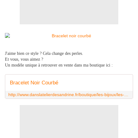
J'aime bien ce style ? Cela change des perles.
Et vous, vous aimez ?
Un modèle unique à retrouver en vente dans ma boutique ici :
Bracelet Noir Courbé
http://www.danslatelierdesandrine.fr/boutique/les-bijoux/les-bracelets/bracelets-divers/bracelet-noir-courbe.html