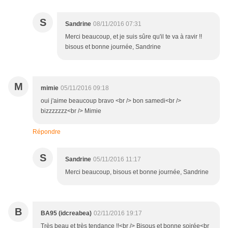
S
Sandrine
08/11/2016 07:31
Merci beaucoup, et je suis sûre qu'il te va à ravir !!
bisous et bonne journée, Sandrine
M
mimie
05/11/2016 09:18
oui j'aime beaucoup bravo <br /> bon samedi<br />
bizzzzzzz<br /> Mimie
Répondre
S
Sandrine
05/11/2016 11:17
Merci beaucoup, bisous et bonne journée, Sandrine
B
BA95 (idcreabea)
02/11/2016 19:17
Très beau et très tendance !!<br /> Bisous et bonne soirée<br