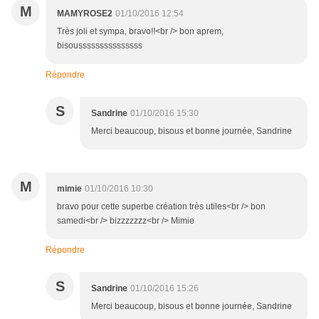
M
MAMYROSE2
01/10/2016 12:54
Très joli et sympa, bravo!!<br /> bon aprem,
bisousssssssssssssss
Répondre
S
Sandrine
01/10/2016 15:30
Merci beaucoup, bisous et bonne journée, Sandrine
M
mimie
01/10/2016 10:30
bravo pour cette superbe création très utiles<br /> bon
samedi<br /> bizzzzzzz<br /> Mimie
Répondre
S
Sandrine
01/10/2016 15:26
Merci beaucoup, bisous et bonne journée, Sandrine