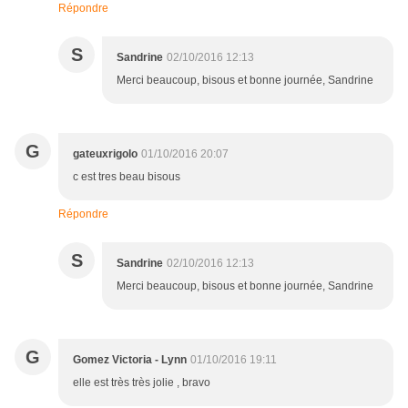
Répondre
S
Sandrine
02/10/2016 12:13
Merci beaucoup, bisous et bonne journée, Sandrine
G
gateuxrigolo
01/10/2016 20:07
c est tres beau bisous
Répondre
S
Sandrine
02/10/2016 12:13
Merci beaucoup, bisous et bonne journée, Sandrine
G
Gomez Victoria - Lynn
01/10/2016 19:11
elle est très très jolie , bravo