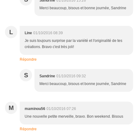
Sandrine
01/10/2016 15:26
Merci beaucoup, bisous et bonne journée, Sandrine
L
Line
01/10/2016 08:39
Je suis toujours surprise par la variété et l'originalité de tes
créations. Bravo c'est très joli!
Répondre
S
Sandrine
01/10/2016 09:32
Merci beaucoup, bisous et bonne journée, Sandrine
M
maminou56
01/10/2016 07:26
Une nouvelle petite merveille, bravo. Bon weekend. Bisous
Répondre