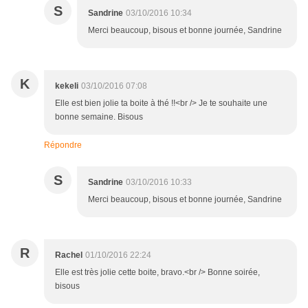
S
Sandrine
03/10/2016 10:34
Merci beaucoup, bisous et bonne journée, Sandrine
K
kekeli
03/10/2016 07:08
Elle est bien jolie ta boite à thé !!<br /> Je te souhaite une
bonne semaine. Bisous
Répondre
S
Sandrine
03/10/2016 10:33
Merci beaucoup, bisous et bonne journée, Sandrine
R
Rachel
01/10/2016 22:24
Elle est très jolie cette boite, bravo.<br /> Bonne soirée,
bisous