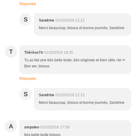
Répondre
S
Sandrine
02/10/2016 12:12
Merci beaucoup, bisous et bonne journée, Sandrine
T
Thérèse74
01/10/2016 18:25
Tu as fait une très belle boite, très originale et bien utile.<br />
Bon we, bisous
Répondre
S
Sandrine
02/10/2016 12:12
Merci beaucoup, bisous et bonne journée, Sandrine
A
ampuleo
01/10/2016 17:59
tres belle boite bisous