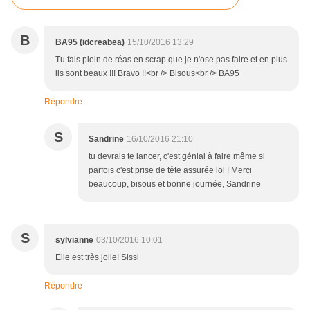
B
BA95 (idcreabea)
15/10/2016 13:29
Tu fais plein de réas en scrap que je n'ose pas faire et en plus
ils sont beaux !!! Bravo !!<br /> Bisous<br /> BA95
Répondre
S
Sandrine
16/10/2016 21:10
tu devrais te lancer, c'est génial à faire même si
parfois c'est prise de tête assurée lol ! Merci
beaucoup, bisous et bonne journée, Sandrine
S
sylvianne
03/10/2016 10:01
Elle est très jolie! Sissi
Répondre