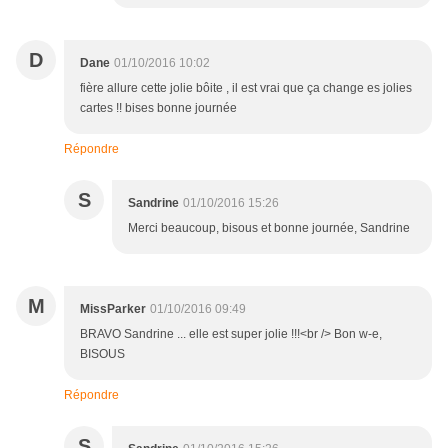
D
Dane
01/10/2016 10:02
fière allure cette jolie bôite , il est vrai que ça change es jolies
cartes !! bises bonne journée
Répondre
S
Sandrine
01/10/2016 15:26
Merci beaucoup, bisous et bonne journée, Sandrine
M
MissParker
01/10/2016 09:49
BRAVO Sandrine ... elle est super jolie !!!<br /> Bon w-e,
BISOUS
Répondre
S