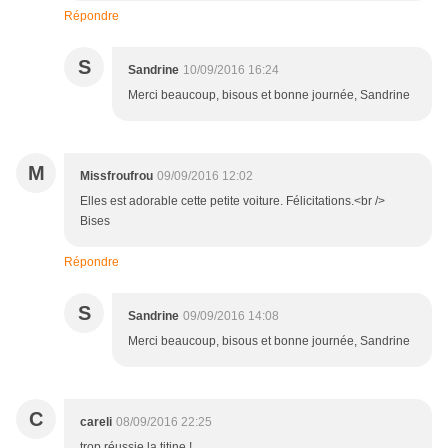
Répondre
S
Sandrine
10/09/2016 16:24
Merci beaucoup, bisous et bonne journée, Sandrine
M
Missfroufrou
09/09/2016 12:02
Elles est adorable cette petite voiture. Félicitations.<br />
Bises
Répondre
S
Sandrine
09/09/2016 14:08
Merci beaucoup, bisous et bonne journée, Sandrine
C
careli
08/09/2016 22:25
trop réussie la titine !