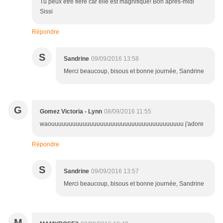
Tu peux être fière car elle est magnifique! Bon après-midi
Sissi
Répondre
S
Sandrine
09/09/2016 13:58
Merci beaucoup, bisous et bonne journée, Sandrine
G
Gomez Victoria - Lynn
08/09/2016 11:55
waouuuuuuuuuuuuuuuuuuuuuuuuuuuuuuuuuuuuuu j'adore
Répondre
S
Sandrine
09/09/2016 13:57
Merci beaucoup, bisous et bonne journée, Sandrine
M