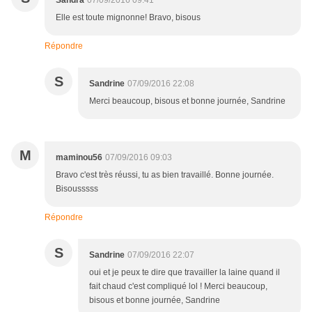
Sandra
07/09/2016 09:41
Elle est toute mignonne! Bravo, bisous
Répondre
S
Sandrine
07/09/2016 22:08
Merci beaucoup, bisous et bonne journée, Sandrine
M
maminou56
07/09/2016 09:03
Bravo c'est très réussi, tu as bien travaillé. Bonne journée.
Bisousssss
Répondre
S
Sandrine
07/09/2016 22:07
oui et je peux te dire que travailler la laine quand il
fait chaud c'est compliqué lol ! Merci beaucoup,
bisous et bonne journée, Sandrine