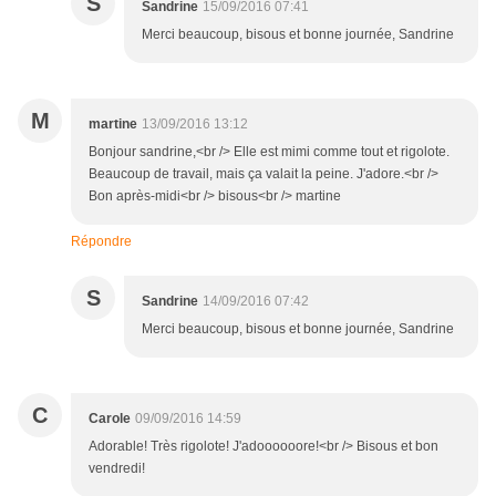
S
Sandrine
15/09/2016 07:41
Merci beaucoup, bisous et bonne journée, Sandrine
M
martine
13/09/2016 13:12
Bonjour sandrine,<br /> Elle est mimi comme tout et rigolote.
Beaucoup de travail, mais ça valait la peine. J'adore.<br />
Bon après-midi<br /> bisous<br /> martine
Répondre
S
Sandrine
14/09/2016 07:42
Merci beaucoup, bisous et bonne journée, Sandrine
C
Carole
09/09/2016 14:59
Adorable! Très rigolote! J'adoooooore!<br /> Bisous et bon
vendredi!