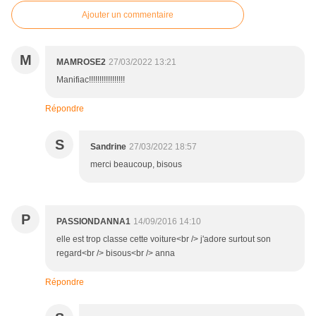
Ajouter un commentaire
M
MAMROSE2
27/03/2022 13:21
Manifiac!!!!!!!!!!!!!!!!!
Répondre
S
Sandrine
27/03/2022 18:57
merci beaucoup, bisous
P
PASSIONDANNA1
14/09/2016 14:10
elle est trop classe cette voiture<br /> j'adore surtout son
regard<br /> bisous<br /> anna
Répondre