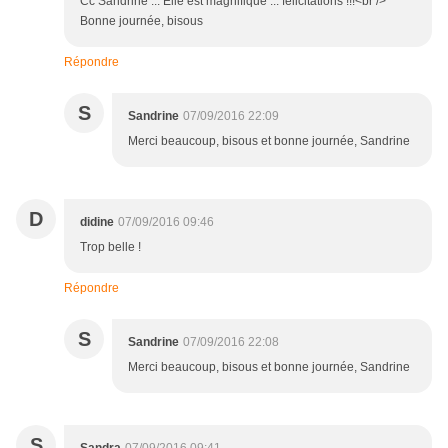
Cc Sandrine ... Elle est magnifique ... félicitations !!!<br />
Bonne journée, bisous
Répondre
S
Sandrine
07/09/2016 22:09
Merci beaucoup, bisous et bonne journée, Sandrine
D
didine
07/09/2016 09:46
Trop belle !
Répondre
S
Sandrine
07/09/2016 22:08
Merci beaucoup, bisous et bonne journée, Sandrine
S