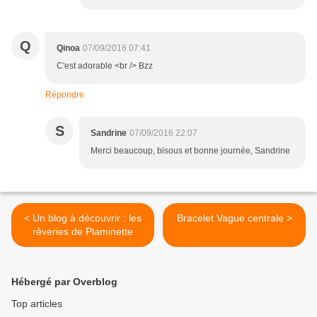
Q
Qinoa
07/09/2016 07:41
C'est adorable <br /> Bzz
Répondre
S
Sandrine
07/09/2016 22:07
Merci beaucoup, bisous et bonne journée, Sandrine
< Un blog à découvrir : les
Bracelet Vague centrale >
rêveries de Plaminette
Hébergé par Overblog
Top articles