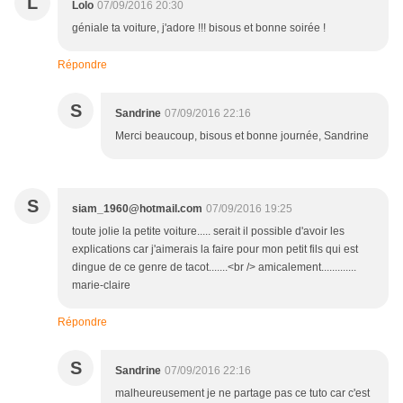
L
Lolo
07/09/2016 20:30
géniale ta voiture, j'adore !!! bisous et bonne soirée !
Répondre
S
Sandrine
07/09/2016 22:16
Merci beaucoup, bisous et bonne journée, Sandrine
S
siam_1960@hotmail.com
07/09/2016 19:25
toute jolie la petite voiture..... serait il possible d'avoir les
explications car j'aimerais la faire pour mon petit fils qui est
dingue de ce genre de tacot.......<br /> amicalement.............
marie-claire
Répondre
S
Sandrine
07/09/2016 22:16
malheureusement je ne partage pas ce tuto car c'est