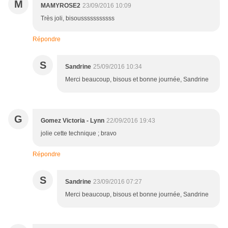
M
MAMYROSE2
23/09/2016 10:09
Très joli, bisousssssssssss
Répondre
S
Sandrine
25/09/2016 10:34
Merci beaucoup, bisous et bonne journée, Sandrine
G
Gomez Victoria - Lynn
22/09/2016 19:43
jolie cette technique ; bravo
Répondre
S
Sandrine
23/09/2016 07:27
Merci beaucoup, bisous et bonne journée, Sandrine