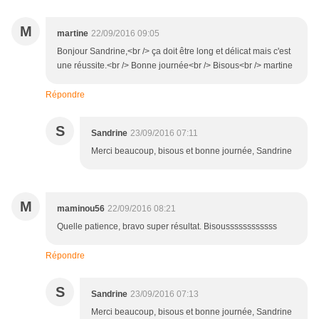
M
martine
22/09/2016 09:05
Bonjour Sandrine,<br /> ça doit être long et délicat mais c'est
une réussite.<br /> Bonne journée<br /> Bisous<br /> martine
Répondre
S
Sandrine
23/09/2016 07:11
Merci beaucoup, bisous et bonne journée, Sandrine
M
maminou56
22/09/2016 08:21
Quelle patience, bravo super résultat. Bisoussssssssssss
Répondre
S
Sandrine
23/09/2016 07:13
Merci beaucoup, bisous et bonne journée, Sandrine