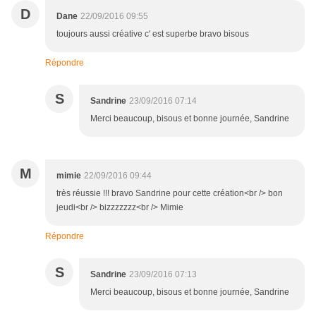
D
Dane
22/09/2016 09:55
toujours aussi créative c' est superbe bravo bisous
Répondre
S
Sandrine
23/09/2016 07:14
Merci beaucoup, bisous et bonne journée, Sandrine
M
mimie
22/09/2016 09:44
très réussie !!! bravo Sandrine pour cette création<br /> bon
jeudi<br /> bizzzzzzz<br /> Mimie
Répondre
S
Sandrine
23/09/2016 07:13
Merci beaucoup, bisous et bonne journée, Sandrine