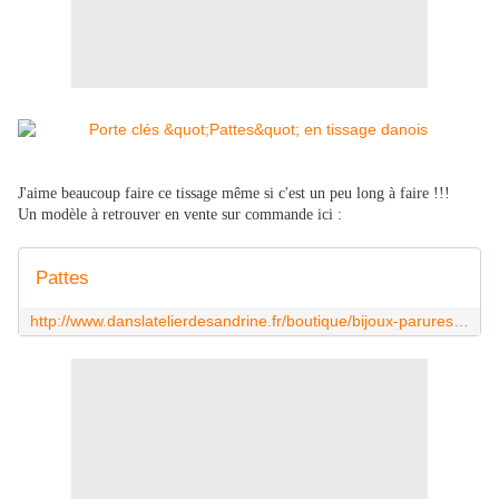
J'aime beaucoup faire ce tissage même si c'est un peu long à faire !!!
Un modèle à retrouver en vente sur commande ici :
Pattes
http://www.danslatelierdesandrine.fr/boutique/bijoux-parures/en-perles/pattes.html