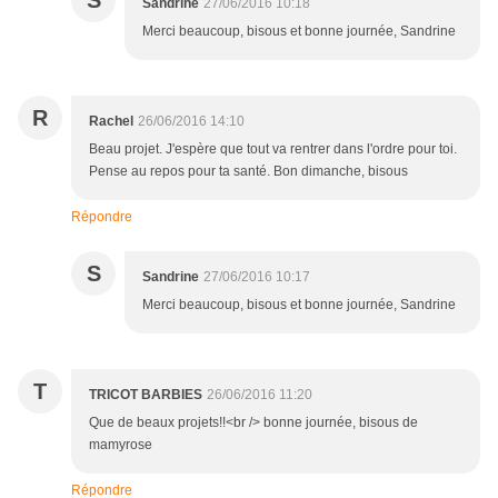
S
Sandrine
27/06/2016 10:18
Merci beaucoup, bisous et bonne journée, Sandrine
R
Rachel
26/06/2016 14:10
Beau projet. J'espère que tout va rentrer dans l'ordre pour toi.
Pense au repos pour ta santé. Bon dimanche, bisous
Répondre
S
Sandrine
27/06/2016 10:17
Merci beaucoup, bisous et bonne journée, Sandrine
T
TRICOT BARBIES
26/06/2016 11:20
Que de beaux projets!!<br /> bonne journée, bisous de
mamyrose
Répondre