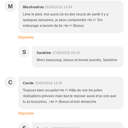
M
Missfroufrou
26/06/2016 14:54
Lève le pied, moi aussi j'ai eu des soucis de santé il y a
quelques semaines, je peux comprendre.<br /> Ton
entourage a besoin de toi.<br /> Bisous
Répondre
S
Sandrine
27/06/2016 10:18
Merci beaucoup, bisous et bonne journée, Sandrine
C
Carole
26/06/2016 14:26
Toujours bien occupée!<br /> Hâte de voir les jolies
réalisations prévues mais faut te reposer aussi et je vois que
tu as tout prévu...<br /> Bisous et bon dimanche
Répondre