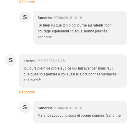
Répondre
S
Sandrine
27/06/2016 10:18
j'ai bien vu que ton blog tourne au ralenti ! bon
courage également ! bisous, bonne journée,
sandrine
S
soerno
26/06/2016 16:25
toujours plein de projets , c ce qui fait avancer, mais faut
quelques fois penser à soi aussi !!! alors bonnes vacnaces !!
et à bientôt
Répondre
S
Sandrine
27/06/2016 10:18
Merci beaucoup, bisous et bonne journée, Sandrine