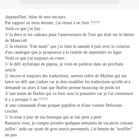
Aujourd'hui, bilan de mes encours.
Par rapport au mois dernier, j'ai réussi à en finir !!!!!!
Voilà ce que j'ai fini :
1/ la déco et les cadeaux pour l'anniversaire de Tom qui était sur le thème
de Minecraft
2/ la réunion "Fait main" que j'ai faite le samedi 4 juin avec la création
d'un catalogue que je proposerai à la rentrée de septembre en ligne
Voilà ce que j'ai toujours en cours :
1/ le défi stylistique de pipiou, je vous en parlerai dans un prochain
article
2/ encore et toujours des traductions, surtout celles de Mylène qui me
lance un défi que j'adore car je dois modifier les traductions qu'elle m'a
demandé ou alors il faut que Barbie prenne beaucoup de poids lol
3/ une tenue de Barbie qui va finir sous la poussière car je l'ai commencé
il y a presque 1 an !!!!!!
4/ une commande d'une poupée papillon et d'une voiture Delicious
crochet
5/ la mise à jour de ma boutique qui se fait petit à petit
Rassurez vous, je compte prendre quelques semaines de vacances courant
juillet / août car ayant de gros soucis personnels, j'ai besoin de "souffler"
un peu.