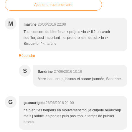
Ajouter un commentaire
M
martine
26/06/2016 22:08
Tu as encore de bien beaux projets.<br /> Il faut savoir
souffler, c'est important... et prendre soin de toi..<br />
Bisous<br /> martine
Répondre
S
Sandrine
27/06/2016 10:19
Merci beaucoup, bisous et bonne journée, Sandrine
G
gateuxrigolo
26/06/2016 21:00
he bien t es toujours en mouvement moi je chipote beaucoup
mais j oublie les photos puis pas trop le temps de publier
bisous