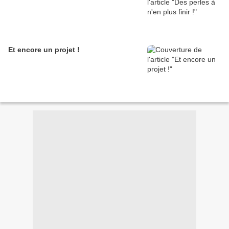
Et encore un projet !