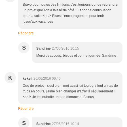
Bravo pour toutes ces finitions, c'est toujours dur de reprendre
un projet que l'on a laissé de côté... Et bonne continuation
pour la suite.<br /> Bises d'encouragement pour tenir
jusqu'aux vacances
Répondre
S
Sandrine
27/06/2016 10:15
Merci beaucoup, bisous et bonne journée, Sandrine
K
kekeli
26/06/2016 06:46
Que de projet !! c'est bien, moi aussi j'ai toujours tout un tas de
trucs en cours, j'aime bien changer d'activité régulièrement !!
<br /> Je te souhaite un bon dimanche. Bisous
Répondre
S
Sandrine
27/06/2016 10:14