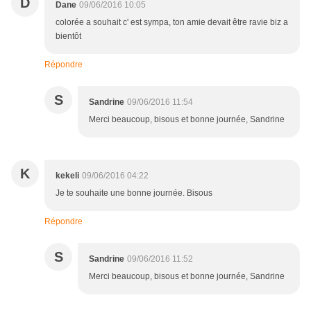
D
Dane
09/06/2016 10:05
colorée a souhait c' est sympa, ton amie devait être ravie biz a
bientôt
Répondre
S
Sandrine
09/06/2016 11:54
Merci beaucoup, bisous et bonne journée, Sandrine
K
kekeli
09/06/2016 04:22
Je te souhaite une bonne journée. Bisous
Répondre
S
Sandrine
09/06/2016 11:52
Merci beaucoup, bisous et bonne journée, Sandrine