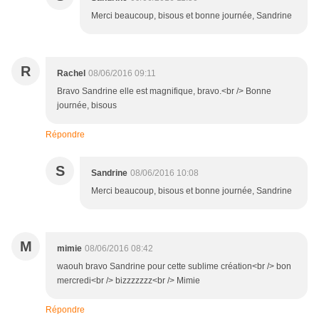
Merci beaucoup, bisous et bonne journée, Sandrine
R
Rachel
08/06/2016 09:11
Bravo Sandrine elle est magnifique, bravo.<br /> Bonne
journée, bisous
Répondre
S
Sandrine
08/06/2016 10:08
Merci beaucoup, bisous et bonne journée, Sandrine
M
mimie
08/06/2016 08:42
waouh bravo Sandrine pour cette sublime création<br /> bon
mercredi<br /> bizzzzzzz<br /> Mimie
Répondre