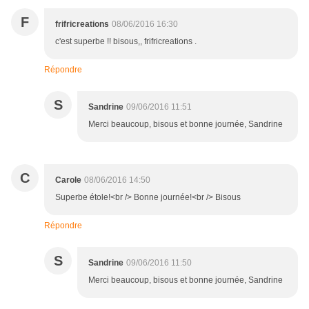
F
frifricreations
08/06/2016 16:30
c'est superbe !! bisous,, frifricreations .
Répondre
S
Sandrine
09/06/2016 11:51
Merci beaucoup, bisous et bonne journée, Sandrine
C
Carole
08/06/2016 14:50
Superbe étole!<br /> Bonne journée!<br /> Bisous
Répondre
S
Sandrine
09/06/2016 11:50
Merci beaucoup, bisous et bonne journée, Sandrine