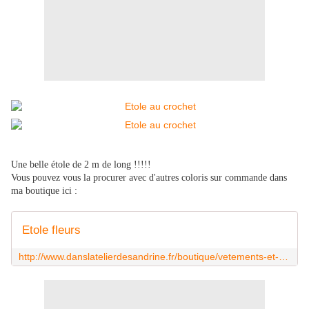
Une belle étole de 2 m de long !!!!!
Vous pouvez vous la procurer avec d'autres coloris sur commande dans
ma boutique ici :
Etole fleurs
http://www.danslatelierdesandrine.fr/boutique/vetements-et-accessoires/pour-adultes/etole-fleurs.html