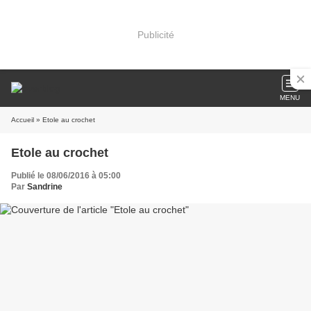
Publicité
MENU
Accueil
» Etole au crochet
Etole au crochet
Publié le 08/06/2016 à 05:00
Par
Sandrine