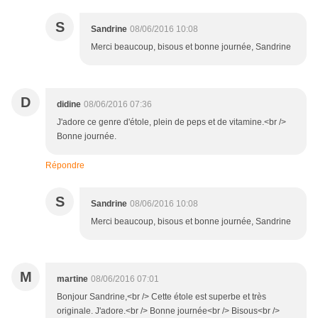
S
Sandrine
08/06/2016 10:08
Merci beaucoup, bisous et bonne journée, Sandrine
D
didine
08/06/2016 07:36
J'adore ce genre d'étole, plein de peps et de vitamine.<br />
Bonne journée.
Répondre
S
Sandrine
08/06/2016 10:08
Merci beaucoup, bisous et bonne journée, Sandrine
M
martine
08/06/2016 07:01
Bonjour Sandrine,<br /> Cette étole est superbe et très
originale. J'adore.<br /> Bonne journée<br /> Bisous<br />