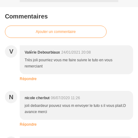
Commentaires
Ajouter un commentaire
V
Valérie Debourbiaux
24/01/2021 20:08
Très joli pourriez vous me faire suivre le tuto en vous
remerciant
Répondre
N
nicole cherbut
06/07/2020 11:26
joli debardeur pouvez vous m envoyer le tuto s il vous plait.D
avance merci
Répondre