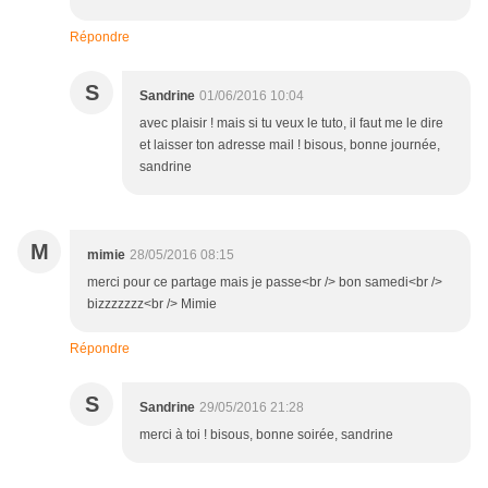
Répondre
S
Sandrine
01/06/2016 10:04
avec plaisir ! mais si tu veux le tuto, il faut me le dire
et laisser ton adresse mail ! bisous, bonne journée,
sandrine
M
mimie
28/05/2016 08:15
merci pour ce partage mais je passe<br /> bon samedi<br />
bizzzzzzz<br /> Mimie
Répondre
S
Sandrine
29/05/2016 21:28
merci à toi ! bisous, bonne soirée, sandrine