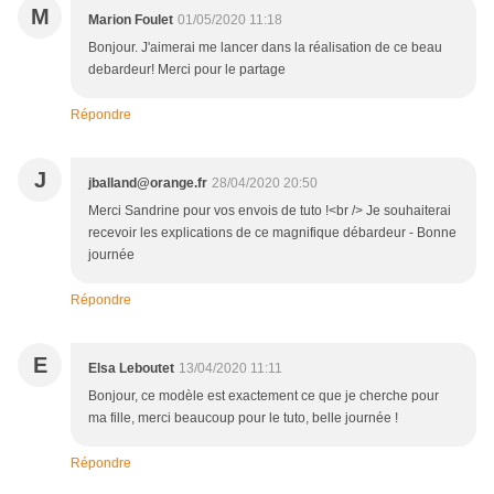
M
Marion Foulet
01/05/2020 11:18
Bonjour. J'aimerai me lancer dans la réalisation de ce beau
debardeur! Merci pour le partage
Répondre
J
jballand@orange.fr
28/04/2020 20:50
Merci Sandrine pour vos envois de tuto !<br /> Je souhaiterai
recevoir les explications de ce magnifique débardeur - Bonne
journée
Répondre
E
Elsa Leboutet
13/04/2020 11:11
Bonjour, ce modèle est exactement ce que je cherche pour
ma fille, merci beaucoup pour le tuto, belle journée !
Répondre