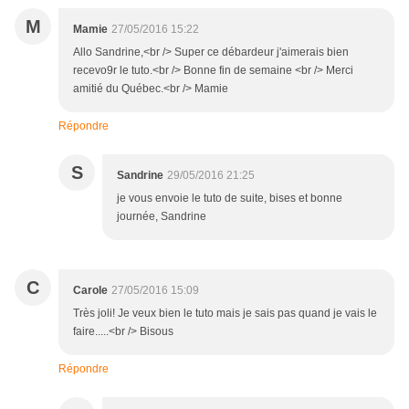
M
Mamie
27/05/2016 15:22
Allo Sandrine,<br /> Super ce débardeur j'aimerais bien
recevo9r le tuto.<br /> Bonne fin de semaine <br /> Merci
amitié du Québec.<br /> Mamie
Répondre
S
Sandrine
29/05/2016 21:25
je vous envoie le tuto de suite, bises et bonne
journée, Sandrine
C
Carole
27/05/2016 15:09
Très joli! Je veux bien le tuto mais je sais pas quand je vais le
faire.....<br /> Bisous
Répondre