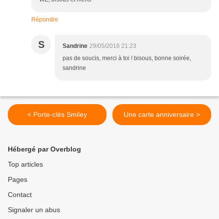
Répondre
S
Sandrine
29/05/2016 21:23
pas de soucis, merci à toi ! bisous, bonne soirée,
sandrine
< Porte-clés Smiley
Une carte anniversaire >
Hébergé par Overblog
Top articles
Pages
Contact
Signaler un abus