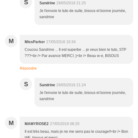
S
Sandrine
29/05/2016 21:25
Je t'envoie le tuto de suite, bisous et bonne journée,
sandrine
M
MissParker
27/05/2016 10:34
Coucou Sandrine ... Il est superbe ... je veux bien le tuto, STP
???<br /> Par avance MERCI ;)<br /> Beau w-e, BISOUS
Répondre
S
Sandrine
29/05/2016 21:24
Je t'envoie le tuto de suite, bisous et bonne journée,
sandrine
M
MAMYROSE2
27/05/2016 08:20
Il est très beau, mais je ne me sens pas le courage!!<br /> Bon
WE, bisous et merci