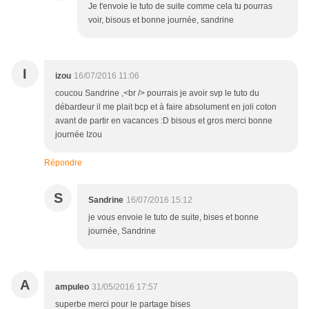
Je t'envoie le tuto de suite comme cela tu pourras
voir, bisous et bonne journée, sandrine
I
izou
16/07/2016 11:06
coucou Sandrine ,<br /> pourrais je avoir svp le tuto du
débardeur il me plait bcp et à faire absolument en joli coton
avant de partir en vacances :D bisous et gros merci bonne
journée Izou
Répondre
S
Sandrine
16/07/2016 15:12
je vous envoie le tuto de suite, bises et bonne
journée, Sandrine
A
ampuleo
31/05/2016 17:57
superbe merci pour le partage bises