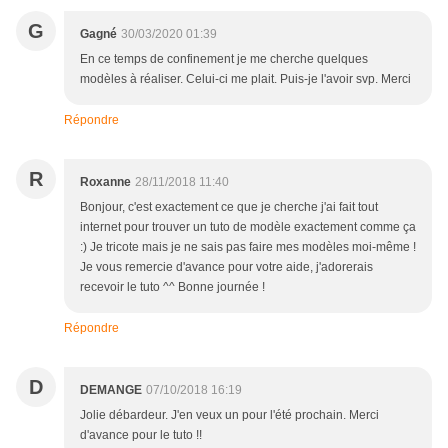
G
Gagné
30/03/2020 01:39
En ce temps de confinement je me cherche quelques
modèles à réaliser. Celui-ci me plait. Puis-je l'avoir svp. Merci
Répondre
R
Roxanne
28/11/2018 11:40
Bonjour, c'est exactement ce que je cherche j'ai fait tout
internet pour trouver un tuto de modèle exactement comme ça
:) Je tricote mais je ne sais pas faire mes modèles moi-même !
Je vous remercie d'avance pour votre aide, j'adorerais
recevoir le tuto ^^ Bonne journée !
Répondre
D
DEMANGE
07/10/2018 16:19
Jolie débardeur. J'en veux un pour l'été prochain. Merci
d'avance pour le tuto !!