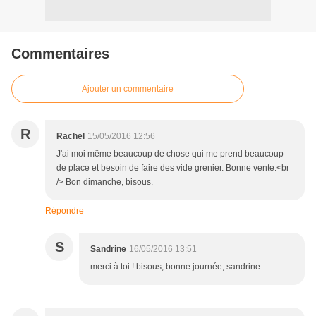
Commentaires
Ajouter un commentaire
R
Rachel
15/05/2016 12:56
J'ai moi même beaucoup de chose qui me prend beaucoup
de place et besoin de faire des vide grenier. Bonne vente.<br
/> Bon dimanche, bisous.
Répondre
S
Sandrine
16/05/2016 13:51
merci à toi ! bisous, bonne journée, sandrine