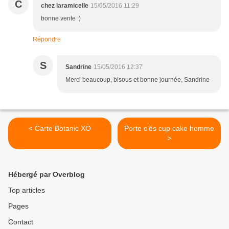
C
chez laramicelle
15/05/2016 11:29
bonne vente :)
Répondre
S
Sandrine
15/05/2016 12:37
Merci beaucoup, bisous et bonne journée, Sandrine
< Carte Botanic XO
Porte clés cup cake homme
>
Hébergé par Overblog
Top articles
Pages
Contact