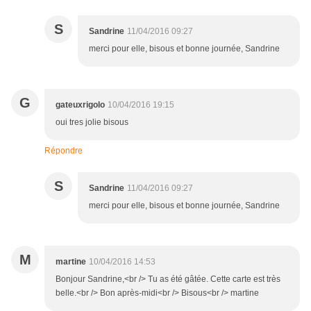
S
Sandrine
11/04/2016 09:27
merci pour elle, bisous et bonne journée, Sandrine
G
gateuxrigolo
10/04/2016 19:15
oui tres jolie bisous
Répondre
S
Sandrine
11/04/2016 09:27
merci pour elle, bisous et bonne journée, Sandrine
M
martine
10/04/2016 14:53
Bonjour Sandrine,<br /> Tu as été gâtée. Cette carte est très
belle.<br /> Bon après-midi<br /> Bisous<br /> martine