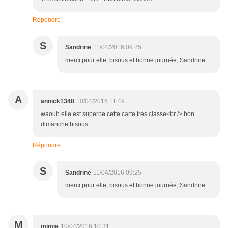
Répondre
S
Sandrine
11/04/2016 09:25
merci pour elle, bisous et bonne journée, Sandrine
A
annick1348
10/04/2016 11:49
waouh elle est superbe cette carte très classe<br /> bon
dimanche bisous
Répondre
S
Sandrine
11/04/2016 09:25
merci pour elle, bisous et bonne journée, Sandrine
M
mimie
10/04/2016 10:31