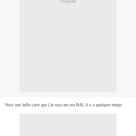
Publicité
Voici une belle carte que j'ai reçu ans ma BAL il y a quelques temps :