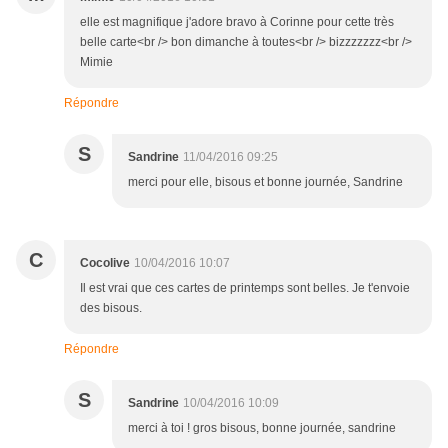
elle est magnifique j'adore bravo à Corinne pour cette très
belle carte<br /> bon dimanche à toutes<br /> bizzzzzzz<br />
Mimie
Répondre
S
Sandrine
11/04/2016 09:25
merci pour elle, bisous et bonne journée, Sandrine
C
Cocolive
10/04/2016 10:07
Il est vrai que ces cartes de printemps sont belles. Je t'envoie
des bisous.
Répondre
S
Sandrine
10/04/2016 10:09
merci à toi ! gros bisous, bonne journée, sandrine