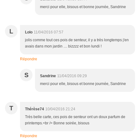
merci pour elle, bisous et bonne journée, Sandrine
L
Lolo
11/04/2016 07:57
jolis comme tout ces pois de senteur, il y a très longtemps j'en
avais dans mon jardin .... bizzzz et bon lundi !
Répondre
S
Sandrine
11/04/2016 09:29
merci pour elle, bisous et bonne journée, Sandrine
T
Thérèse74
10/04/2016 21:24
Très belle carte, ces pois de senteur ont un doux parfum de
printemps.<br /> Bonne soirée, bisous
Répondre