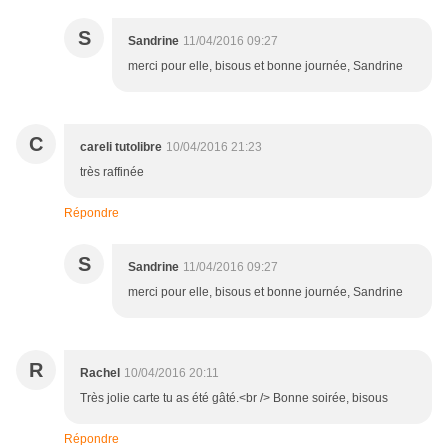
S
Sandrine
11/04/2016 09:27
merci pour elle, bisous et bonne journée, Sandrine
C
careli tutolibre
10/04/2016 21:23
très raffinée
Répondre
S
Sandrine
11/04/2016 09:27
merci pour elle, bisous et bonne journée, Sandrine
R
Rachel
10/04/2016 20:11
Très jolie carte tu as été gâté.<br /> Bonne soirée, bisous
Répondre