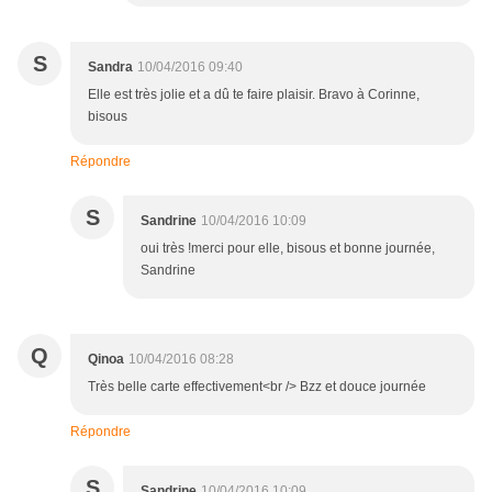
S
Sandra
10/04/2016 09:40
Elle est très jolie et a dû te faire plaisir. Bravo à Corinne,
bisous
Répondre
S
Sandrine
10/04/2016 10:09
oui très !merci pour elle, bisous et bonne journée,
Sandrine
Q
Qinoa
10/04/2016 08:28
Très belle carte effectivement<br /> Bzz et douce journée
Répondre
S
Sandrine
10/04/2016 10:09