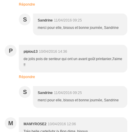
Répondre
S
Sandrine
11/04/2016 09:25
merci pour elle, bisous et bonne journée, Sandrine
P
pipiou13
10/04/2016 14:36
de jolis pois de senteur qui ont un avant goût printanier.J'aime
!!
Répondre
S
Sandrine
11/04/2016 09:25
merci pour elle, bisous et bonne journée, Sandrine
M
MAMYROSE2
10/04/2016 12:06
Très belle carte!!<br /> Bon dima, bisous