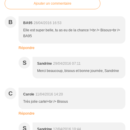
Ajouter un commentaire
B
BA95
28/04/2016 16:53
Elle est super belle, tu as eu de la chance !<br /> Bisous<br />
BA95
Répondre
S
Sandrine
29/04/2016 07:11
Merci beaucoup, bisous et bonne journée, Sandrine
C
Carole
11/04/2016 14:20
Très jolie carte!<br /> Bisous
Répondre
S
Sandrine
12/04/2016 10:44