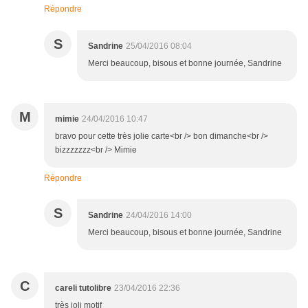
Répondre
S
Sandrine
25/04/2016 08:04
Merci beaucoup, bisous et bonne journée, Sandrine
M
mimie
24/04/2016 10:47
bravo pour cette très jolie carte<br /> bon dimanche<br />
bizzzzzzz<br /> Mimie
Répondre
S
Sandrine
24/04/2016 14:00
Merci beaucoup, bisous et bonne journée, Sandrine
C
careli tutolibre
23/04/2016 22:36
très joli motif