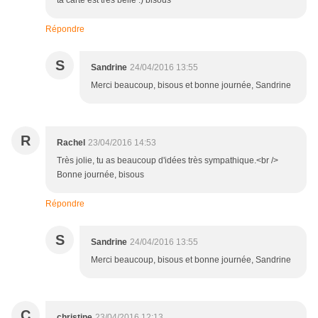
ta carte est très belle :) bisous
Répondre
S
Sandrine
24/04/2016 13:55
Merci beaucoup, bisous et bonne journée, Sandrine
R
Rachel
23/04/2016 14:53
Très jolie, tu as beaucoup d'idées très sympathique.<br />
Bonne journée, bisous
Répondre
S
Sandrine
24/04/2016 13:55
Merci beaucoup, bisous et bonne journée, Sandrine
C
christine
23/04/2016 12:13