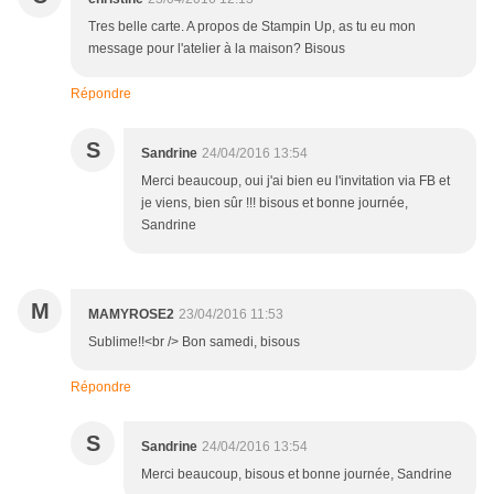
Tres belle carte. A propos de Stampin Up, as tu eu mon
message pour l'atelier à la maison? Bisous
Répondre
S
Sandrine
24/04/2016 13:54
Merci beaucoup, oui j'ai bien eu l'invitation via FB et
je viens, bien sûr !!! bisous et bonne journée,
Sandrine
M
MAMYROSE2
23/04/2016 11:53
Sublime!!<br /> Bon samedi, bisous
Répondre
S
Sandrine
24/04/2016 13:54
Merci beaucoup, bisous et bonne journée, Sandrine