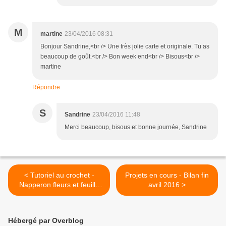
M
martine
23/04/2016 08:31
Bonjour Sandrine,<br /> Une très jolie carte et originale. Tu as
beaucoup de goût.<br /> Bon week end<br /> Bisous<br />
martine
Répondre
S
Sandrine
23/04/2016 11:48
Merci beaucoup, bisous et bonne journée, Sandrine
< Tutoriel au crochet -
Projets en cours - Bilan fin
Napperon fleurs et feuille
avril 2016 >
au crochet
Hébergé par Overblog