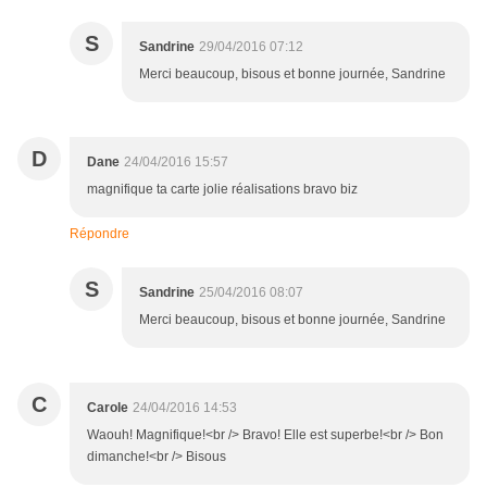
S
Sandrine
29/04/2016 07:12
Merci beaucoup, bisous et bonne journée, Sandrine
D
Dane
24/04/2016 15:57
magnifique ta carte jolie réalisations bravo biz
Répondre
S
Sandrine
25/04/2016 08:07
Merci beaucoup, bisous et bonne journée, Sandrine
C
Carole
24/04/2016 14:53
Waouh! Magnifique!<br /> Bravo! Elle est superbe!<br /> Bon
dimanche!<br /> Bisous