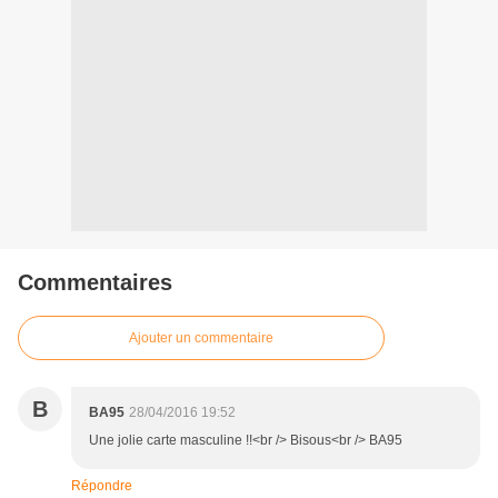
Commentaires
Ajouter un commentaire
B
BA95
28/04/2016 19:52
Une jolie carte masculine !!<br /> Bisous<br /> BA95
Répondre