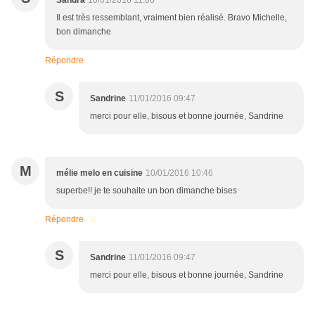
Sandra
10/01/2016 11:00
Il est très ressemblant, vraiment bien réalisé. Bravo Michelle,
bon dimanche
Répondre
S
Sandrine
11/01/2016 09:47
merci pour elle, bisous et bonne journée, Sandrine
M
mélie melo en cuisine
10/01/2016 10:46
superbe!! je te souhaite un bon dimanche bises
Répondre
S
Sandrine
11/01/2016 09:47
merci pour elle, bisous et bonne journée, Sandrine