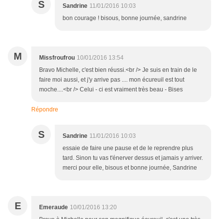
S
Sandrine
11/01/2016 10:03
bon courage ! bisous, bonne journée, sandrine
M
Missfroufrou
10/01/2016 13:54
Bravo Michelle, c'est bien réussi.<br /> Je suis en train de le
faire moi aussi, et j'y arrive pas .... mon écureuil est tout
moche....<br /> Celui - ci est vraiment très beau - Bises
Répondre
S
Sandrine
11/01/2016 10:03
essaie de faire une pause et de le reprendre plus
tard. Sinon tu vas t'énerver dessus et jamais y arriver.
merci pour elle, bisous et bonne journée, Sandrine
E
Emeraude
10/01/2016 13:20