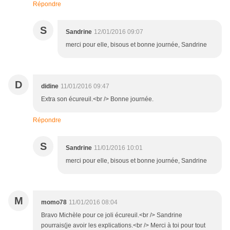
Répondre
S
Sandrine
12/01/2016 09:07
merci pour elle, bisous et bonne journée, Sandrine
D
didine
11/01/2016 09:47
Extra son écureuil.<br /> Bonne journée.
Répondre
S
Sandrine
11/01/2016 10:01
merci pour elle, bisous et bonne journée, Sandrine
M
momo78
11/01/2016 08:04
Bravo Michèle pour ce joli écureuil.<br /> Sandrine
pourrais(je avoir les explications.<br /> Merci à toi pour tout