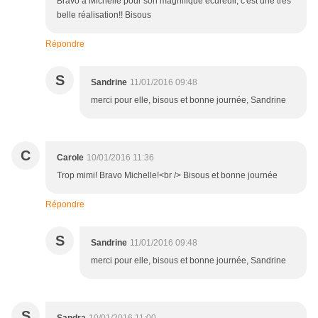
Bravo à Michelle pour son magnifique écureuil, c'est une très
belle réalisation!! Bisous
Répondre
S
Sandrine
11/01/2016 09:48
merci pour elle, bisous et bonne journée, Sandrine
C
Carole
10/01/2016 11:36
Trop mimi! Bravo Michelle!<br /> Bisous et bonne journée
Répondre
S
Sandrine
11/01/2016 09:48
merci pour elle, bisous et bonne journée, Sandrine
S