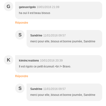
G
gateuxrigolo
10/01/2016 21:09
ha oui il est beau bisous
Répondre
S
Sandrine
11/01/2016 09:57
merci pour elle, bisous et bonne journée, Sandrine
K
kimincreations
10/01/2016 20:39
Il est rigolo ce petit écureuil.<br /> Bravo.
Répondre
S
Sandrine
11/01/2016 09:57
merci pour elle, bisous et bonne journée, Sandrine