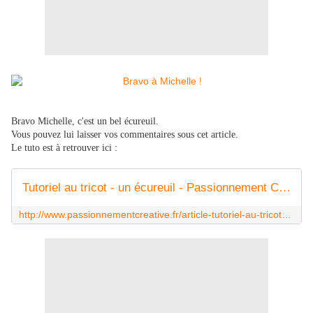
Bravo Michelle, c'est un bel écureuil.
Vous pouvez lui laisser vos commentaires sous cet article.
Le tuto est à retrouver ici :
Tutoriel au tricot - un écureuil - Passionnement Créative
http://www.passionnementcreative.fr/article-tutoriel-au-tricot-un-ecureuil-117106517.html