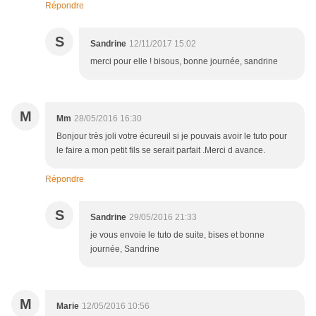
Répondre
S
Sandrine
12/11/2017 15:02
merci pour elle ! bisous, bonne journée, sandrine
M
Mm
28/05/2016 16:30
Bonjour très joli votre écureuil si je pouvais avoir le tuto pour
le faire a mon petit fils se serait parfait .Merci d avance.
Répondre
S
Sandrine
29/05/2016 21:33
je vous envoie le tuto de suite, bises et bonne
journée, Sandrine
M
Marie
12/05/2016 10:56