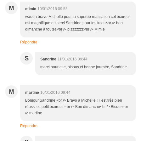
M
mimie
10/01/2016 09:55
waouh bravo Michelle pour ta superbe réalisation cet écureuil
est magnifique et merci Sandrine pour tes tutos<br /> bon
dimanche à toutes<br /> bizzzzzzz<br /> Mimie
Répondre
S
Sandrine
11/01/2016 09:44
merci pour elle, bisous et bonne journée, Sandrine
M
martine
10/01/2016 09:44
Bonjour Sandrine,<br /> Bravo à Michelle ! Il est très bien
réussi ce petit écureuil.<br /> Bon dimanche<br /> Bisous<br
/> martine
Répondre