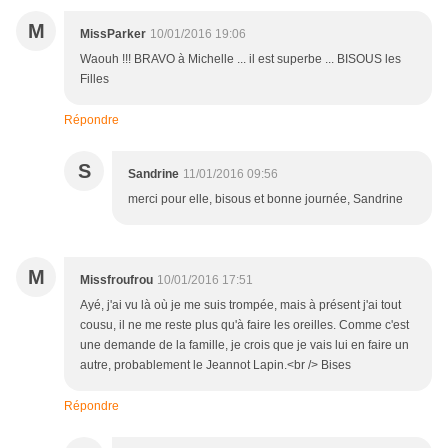
M
MissParker
10/01/2016 19:06
Waouh !!! BRAVO à Michelle ... il est superbe ... BISOUS les
Filles
Répondre
S
Sandrine
11/01/2016 09:56
merci pour elle, bisous et bonne journée, Sandrine
M
Missfroufrou
10/01/2016 17:51
Ayé, j'ai vu là où je me suis trompée, mais à présent j'ai tout
cousu, il ne me reste plus qu'à faire les oreilles. Comme c'est
une demande de la famille, je crois que je vais lui en faire un
autre, probablement le Jeannot Lapin.<br /> Bises
Répondre