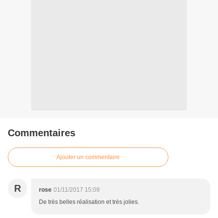
Commentaires
Ajouter un commentaire
R
rose
01/11/2017 15:09
De très belles réalisation et très jolies.