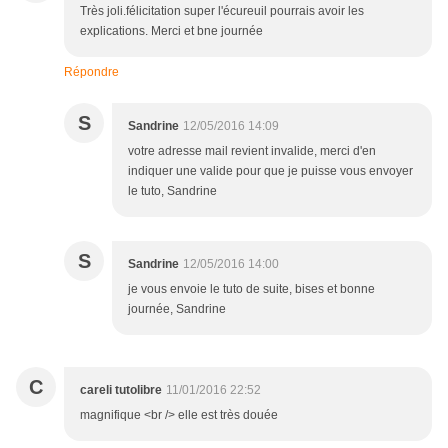
Très joli.félicitation super l'écureuil pourrais avoir les
explications. Merci et bne journée
Répondre
S
Sandrine
12/05/2016 14:09
votre adresse mail revient invalide, merci d'en
indiquer une valide pour que je puisse vous envoyer
le tuto, Sandrine
S
Sandrine
12/05/2016 14:00
je vous envoie le tuto de suite, bises et bonne
journée, Sandrine
C
careli tutolibre
11/01/2016 22:52
magnifique <br /> elle est très douée