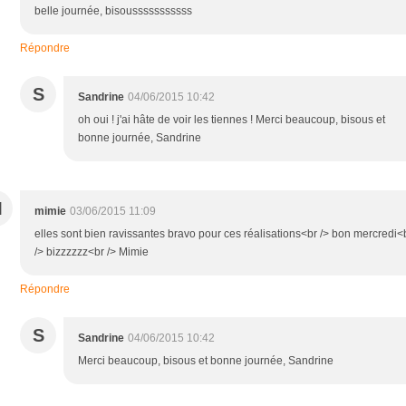
belle journée, bisousssssssssss
Répondre
S
Sandrine
04/06/2015 10:42
oh oui ! j'ai hâte de voir les tiennes ! Merci beaucoup, bisous et
bonne journée, Sandrine
M
mimie
03/06/2015 11:09
elles sont bien ravissantes bravo pour ces réalisations<br /> bon mercredi<
/> bizzzzzz<br /> Mimie
Répondre
S
Sandrine
04/06/2015 10:42
Merci beaucoup, bisous et bonne journée, Sandrine