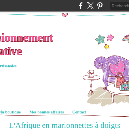
sionnement
ative
rtisanales
Ma boutique
Mes bonnes affaires
Contact
L'Afrique en marionnettes à doigts