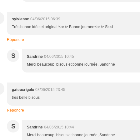
S
sylvianne
04/06/2015 06:39
Très bonne idée et original!<br /> Bonne journée<br /> Sissi
Répondre
S
Sandrine
04/06/2015 10:45
Merci beaucoup, bisous et bonne journée, Sandrine
G
gateuxrigolo
03/06/2015 23:45
tres belle bisous
Répondre
S
Sandrine
04/06/2015 10:44
Merci beaucoup, bisous et bonne journée, Sandrine