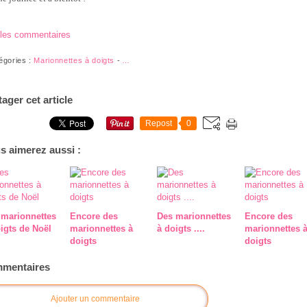
 les commentaires
égories :
Marionnettes à doigts
-
…
tager cet article
Repost
0
s aimerez aussi :
 marionnettes
Encore des
Des marionnettes
Encore des
igts de Noël
marionnettes à
à doigts ....
marionnettes 
doigts
doigts
mentaires
Ajouter un commentaire