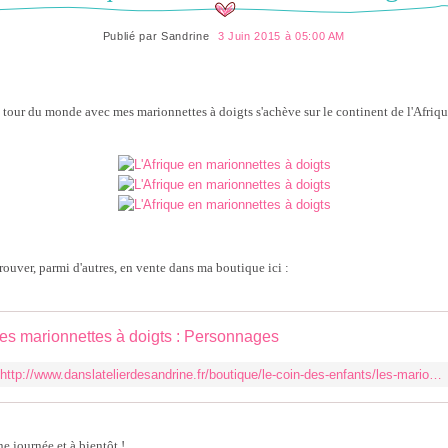
Publié par
Sandrine
3 Juin 2015 à 05:00 AM
tour du monde avec mes marionnettes à doigts s'achève sur le continent de l'Afriqu
trouver, parmi d'autres, en vente dans ma boutique ici :
es marionnettes à doigts : Personnages
http://www.danslatelierdesandrine.fr/boutique/le-coin-des-enfants/les-marionnettes-a-doigts-les-personnages/
e journée et à bientôt !