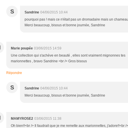
S
Sandrine
04/06/2015 10:44
pourquoi pas ! mais ce n'était pas un dromadaire mais un chameau
Merci beaucoup, bisous et bonne journée, Sandrine
M
Marie poupée
03/06/2015 14:59
Une collection qui s'achève en beauté , elles sont vraiment mignonnes tes
marionnettes , bravo Sandrine <br /> Gros bisous
Répondre
S
Sandrine
04/06/2015 10:44
Merci beaucoup, bisous et bonne journée, Sandrine
M
MAMYROSE2
03/06/2015 11:38
Oh bien!!<br /> Il faudrait que je me remette aux marionnettes, j'adore!!<br /