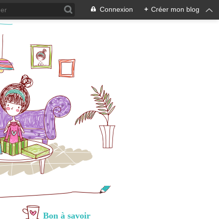
Connexion
+
Créer mon blog
Bon à savoir