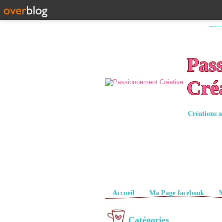
Pas
Cré
Créations a
Pages
Accueil
Ma Page facebook
Catégories