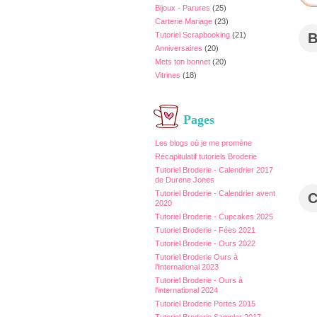
Bijoux - Parures
(25)
Carterie Mariage
(23)
Tutoriel Scrapbooking
(21)
Anniversaires
(20)
Mets ton bonnet
(20)
Vitrines
(18)
Pages
Les blogs où je me promène
Récapitulatif tutoriels Broderie
Tutoriel Broderie - Calendrier 2017
de Durene Jones
Tutoriel Broderie - Calendrier avent
2020
Tutoriel Broderie - Cupcakes 2025
Tutoriel Broderie - Fées 2021
Tutoriel Broderie - Ours 2022
Tutoriel Broderie Ours à
l'International 2023
Tutoriel Broderie - Ours à
l'international 2024
Tutoriel Broderie Portes 2015