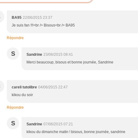
B
BA95
22/06/2015 23:37
Je suis fan !!!<br /> Bisous<br /> BA95
Répondre
S
Sandrine
23/06/2015 08:41
Merci beaucoup, bisous et bonne journée, Sandrine
C
careli tutolibre
04/06/2015 22:47
kikou du soir
Répondre
S
Sandrine
07/06/2015 07:21
kikou du dimanche matin ! bisous, bonne journée, sandrine