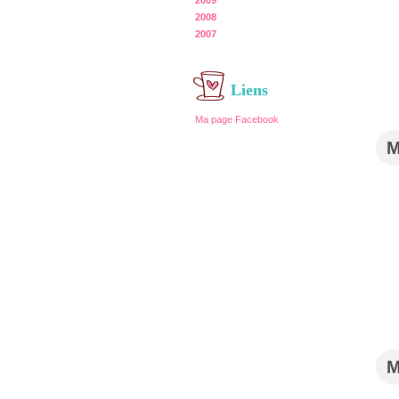
2009
2008
2007
Liens
Ma page Facebook