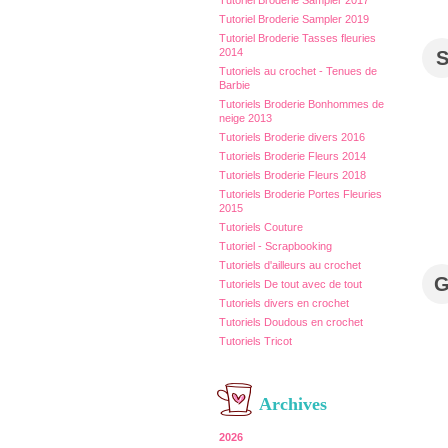
Tutoriel Broderie Sampler 2017
Tutoriel Broderie Sampler 2019
Tutoriel Broderie Tasses fleuries
2014
Tutoriels au crochet - Tenues de
Barbie
Tutoriels Broderie Bonhommes de
neige 2013
Tutoriels Broderie divers 2016
Tutoriels Broderie Fleurs 2014
Tutoriels Broderie Fleurs 2018
Tutoriels Broderie Portes Fleuries
2015
Tutoriels Couture
Tutoriel - Scrapbooking
Tutoriels d'ailleurs au crochet
Tutoriels De tout avec de tout
Tutoriels divers en crochet
Tutoriels Doudous en crochet
Tutoriels Tricot
Archives
2026